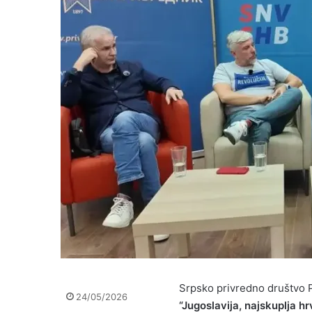
Srpsko privredno društvo P
24/05/2026
“Jugoslavija, najskuplja hr