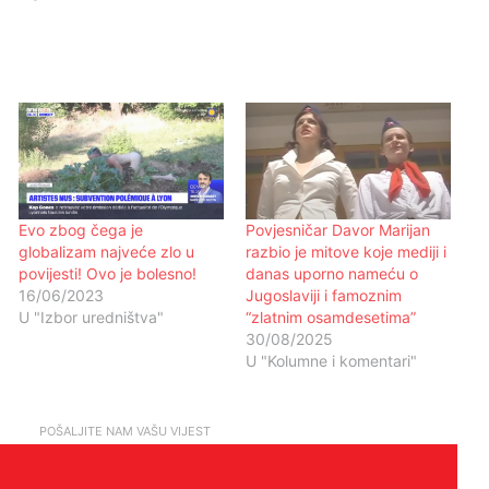
Evo zbog čega je
Povjesničar Davor Marijan
globalizam najveće zlo u
razbio je mitove koje mediji i
povijesti! Ovo je bolesno!
danas uporno nameću o
16/06/2023
Jugoslaviji i famoznim
U "Izbor uredništva"
“zlatnim osamdesetima”
30/08/2025
U "Kolumne i komentari"
POŠALJITE NAM VAŠU VIJEST