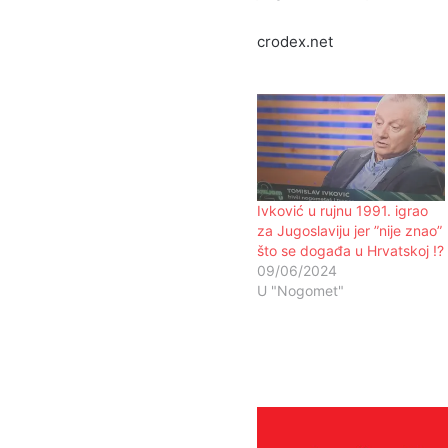
crodex.net
Ivković u rujnu 1991. igrao
za Jugoslaviju jer ”nije znao”
što se događa u Hrvatskoj !?
09/06/2024
U "Nogomet"