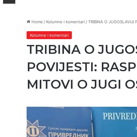
Home
/
Kolumne i komentari
/
TRIBINA O JUGOSLAVIJI 
Kolumne i komentari
TRIBINA O JUGO
POVIJESTI: RAS
MITOVI O JUGI 