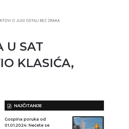
ITOVI O JUGI OSTALI BEZ ZRAKA
 U SAT
IO KLASIĆA,
NAJČITANIJE
Gospina poruka od
01.01.2024: Nećete se