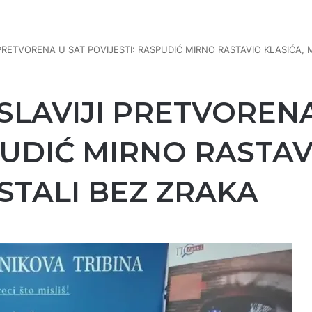
PRETVORENA U SAT POVIJESTI: RASPUDIĆ MIRNO RASTAVIO KLASIĆA, M
SLAVIJI PRETVORENA
PUDIĆ MIRNO RASTAV
OSTALI BEZ ZRAKA