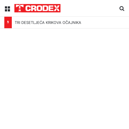
Menu
Tr
TRI DESETLJEĆA KRIKOVA OČAJNIKA