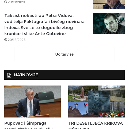
29/11/2023
Taksist nokautirao Petra Vidova,
voditelja Faktografa i bivšeg novinara
Indexa. Sve se to dogodilo zbog
krunice i slike Ante Gotovine
20/12/2023
Učitaj više
NAJNOVIJE
Pupovac i Šimpraga
TRI DESETLJEĆA KRIKOVA