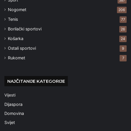
387
Nogomet
206
Tenis
77
Borilački sportovi
26
Košarka
24
Ostali sportovi
9
Rukomet
7
NAJČITANIJE KATEGORIJE
Vijesti
Dijaspora
Domovina
Svijet