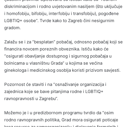
diskriminacijom i rodno uvjetovanim nasiljem (što uključuje
i homofobiju, bifobiju, interfobiju i transfobiju), pogođene
LGBTIQ+ osobe”. Tvrde kako to Zagreb čini nesigurnim
gradom.
Zalažu se i za “besplatan” pobačaj, odnosno pobačaj koji se
financira novcem poreznih obveznika. Ističu kako će
“osigurati obavljanje dostupnog i sigurnog pobačaja u
bolnicama u vlasništvu Grada” u kojima se većina
ginekologa i medicinskog osoblja koristi prizivom savjesti.
Pozornost će staviti i na “osnaživanje organizacija i
zajednica koje se bave pitanjima rodne i LGBTIQ+
ravnopravnosti u Zagrebu“.
Možemo je i u predizbornom programu tvrdio da “osim
rodno ravnopravnih politika, Grad mora osigurati poticaje
kroz resurse za samoorganizaciju i djelovanje formalnih i