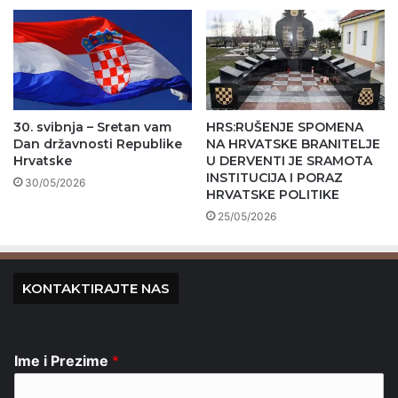
30. svibnja – Sretan vam
HRS:RUŠENJE SPOMENA
Dan državnosti Republike
NA HRVATSKE BRANITELJE
Hrvatske
U DERVENTI JE SRAMOTA
INSTITUCIJA I PORAZ
30/05/2026
HRVATSKE POLITIKE
25/05/2026
KONTAKTIRAJTE NAS
Ime i Prezime
*