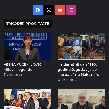
Facebook
X
YouTube
Instagram
TAKOĐER PROČITAJTE
VESNA VUČEMILOVIĆ:
Na današnji dan 1990.
Mitovi i legende
godine Jugoslavija se
”raspala” na Maksimiru
04/04/2023
03/06/2025