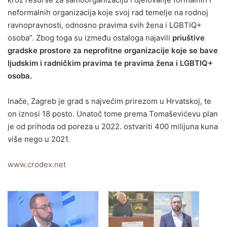
neformalnih organizacija koje svoj rad temelje na rodnoj
ravnopravnosti, odnosno pravima svih žena i LGBTIQ+
osoba”. Zbog toga su između ostaloga najavili
priuštive
gradske prostore za neprofitne organizacije koje se bave
ljudskim i radničkim pravima te pravima žena i LGBTIQ+
osoba.
Inače, Zagreb je grad s najvećim prirezom u Hrvatskoj, te
on iznosi 18 posto. Unatoč tome prema Tomaševićevu plan
je od prihoda od poreza u 2022. ostvariti 400 milijuna kuna
više nego u 2021.
www.crodex.net