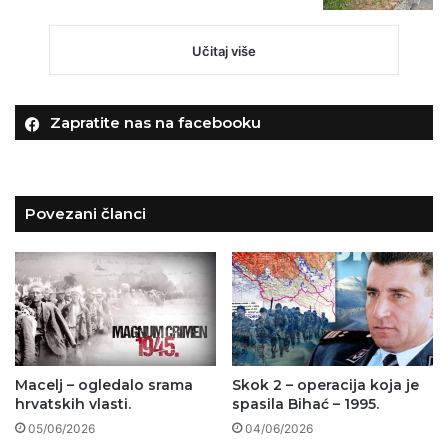
Učitaj više
Zapratite nas na facebooku
Povezani članci
Macelj – ogledalo srama
Skok 2 – operacija koja je
hrvatskih vlasti.
spasila Bihać – 1995.
05/06/2026
04/06/2026