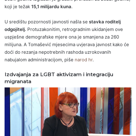
koji je težak
15,1 milijardu kuna
.
U središtu pozornosti javnosti našla se
stavka roditelj
odgojitelj.
Protuzakonitim, retrogradnim ukidanjem ove
uspješne demografske mjere ona je smanjena za 260
milijuna. A Tomašević mjesecima uvjerava javnost kako će
doći do rezanja nepotrebnih rashoda uzrokovanih
nabujalom administracijom, piše
narod hr
.
Izdvajanja za LGBT aktivizam i integraciju
migranata