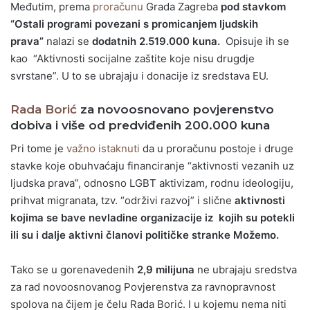
Međutim, prema
proračunu
Grada Zagreba
pod stavkom
“Ostali programi povezani s promicanjem ljudskih
prava”
nalazi se
dodatnih 2.519.000 kuna.
Opisuje ih se
kao “Aktivnosti socijalne zaštite koje nisu drugdje
svrstane”. U to se ubrajaju i donacije iz sredstava EU.
Rada Borić
za novoosnovano povjerenstvo
dobiva i više od predviđenih 200.000 kuna
Pri tome je
važno istaknuti
da u proračunu postoje i druge
stavke koje obuhvaćaju financiranje “aktivnosti vezanih uz
ljudska prava”, odnosno LGBT aktivizam, rodnu ideologiju,
prihvat migranata, tzv. “održivi razvoj” i slične
aktivnosti
kojima se bave nevladine organizacije iz kojih su potekli
ili su i dalje aktivni članovi političke stranke Možemo.
Tako se u gorenavedenih
2,9 milijuna
ne ubrajaju sredstva
za rad novoosnovanog Povjerenstva za ravnopravnost
spolova na čijem je čelu Rada Borić. I u kojemu nema niti