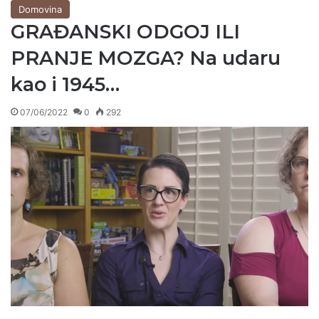
Domovina
GRAĐANSKI ODGOJ ILI
PRANJE MOZGA? Na udaru
kao i 1945…
07/06/2022
0
292