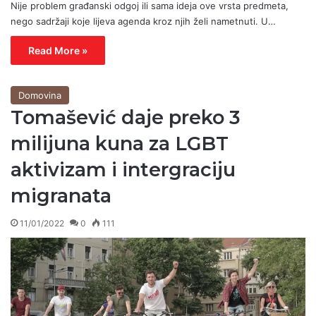
Nije problem građanski odgoj ili sama ideja ove vrsta predmeta,
nego sadržaji koje lijeva agenda kroz njih želi nametnuti. U…
Read More »
Domovina
Tomašević daje preko 3
milijuna kuna za LGBT
aktivizam i intergraciju
migranata
11/01/2022
0
111