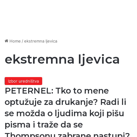
Home
/
ekstremna ljevica
ekstremna ljevica
Izbor uredništva
PETERNEL: Tko to mene
optužuje za drukanje? Radi li
se možda o ljudima koji pišu
pisma i traže da se
Thompsonu zabrane nastupi?