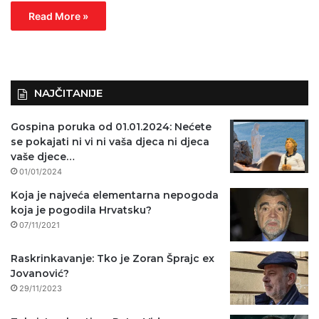
Read More »
NAJČITANIJE
Gospina poruka od 01.01.2024: Nećete
se pokajati ni vi ni vaša djeca ni djeca
vaše djece…
01/01/2024
Koja je najveća elementarna nepogoda
koja je pogodila Hrvatsku?
07/11/2021
Raskrinkavanje: Tko je Zoran Šprajc ex
Jovanović?
29/11/2023