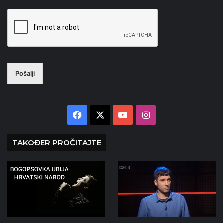
Pošalji
Facebook
X
YouTube
Instagram
TAKOĐER PROČITAJTE