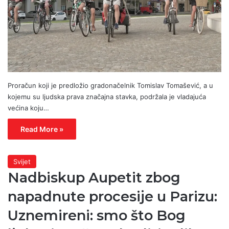
Proračun koji je predložio gradonačelnik Tomislav Tomašević, a u
kojemu su ljudska prava značajna stavka, podržala je vladajuća
većina koju…
Read More »
Svijet
Nadbiskup Aupetit zbog
napadnute procesije u Parizu:
Uznemireni: smo što Bog