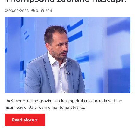
09/02/2023
0
504
I baš mene koji se grozim bilo kakvog drukanja i nikada se time
nisam bavio. Ja pričam o meritumu stvari,…
Read More »