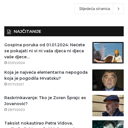
Slijedeća stranica
NAJČITANIJE
Gospina poruka od 01.01.2024: Nećete
se pokajati ni vi ni vaša djeca ni djeca
vaše djece…
01/01/2024
Koja je najveća elementarna nepogoda
koja je pogodila Hrvatsku?
07/11/2021
Raskrinkavanje: Tko je Zoran Šprajc ex
Jovanović?
29/11/2023
Taksist nokautirao Petra Vidova,