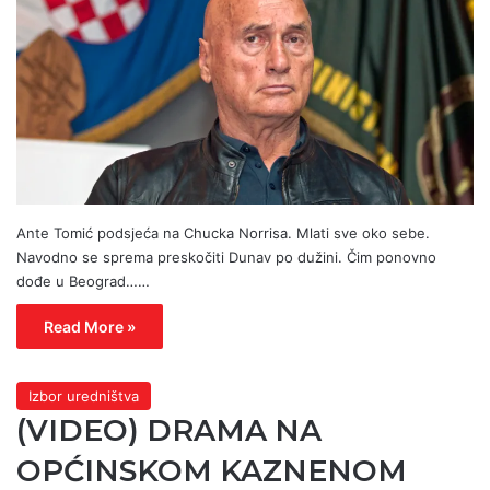
Ante Tomić podsjeća na Chucka Norrisa. Mlati sve oko sebe.
Navodno se sprema preskočiti Dunav po dužini. Čim ponovno
dođe u Beograd……
Read More »
Izbor uredništva
(VIDEO) DRAMA NA
OPĆINSKOM KAZNENOM