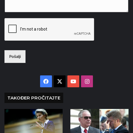
Pošalji
Facebook
X
YouTube
Instagram
TAKOĐER PROČITAJTE