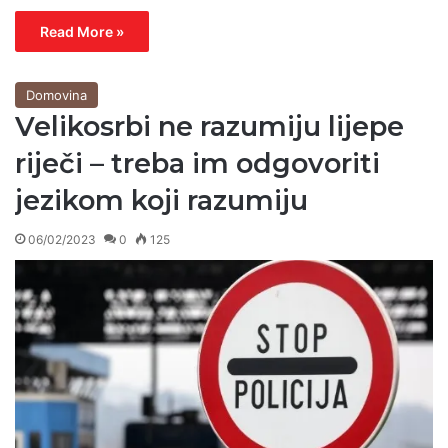
Read More »
Domovina
Velikosrbi ne razumiju lijepe
riječi – treba im odgovoriti
jezikom koji razumiju
06/02/2023
0
125