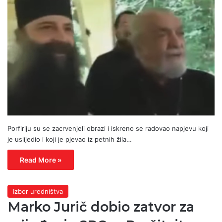
Porfiriju su se zacrvenjeli obrazi i iskreno se radovao napjevu koji
je uslijedio i koji je pjevao iz petnih žila…
Read More »
Izbor uredništva
Marko Jurič dobio zatvor za