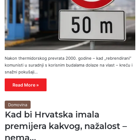
Nakon thermidorskog prevrata 2000. godine – kad „rebrendirani“
komunisti u suradnji s korisnim budalama dolaze na vlast – kreću i
snažni pokušaji…
Read More »
Domovina
Kad bi Hrvatska imala
premijera kakvog, nažalost –
nema…