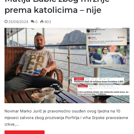
prema katolicima – nije
25/09/2024
0
602
Novinar Marko Jurič je pravomoćno osuđen ovog tjedna na 10
mjeseci zatvora zbog prozivanja Porfirija i vrha Srpske pravoslavne
crkve,…