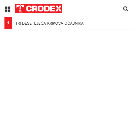
Menu
Tr
TRI DESETLJEĆA KRIKOVA OČAJNIKA