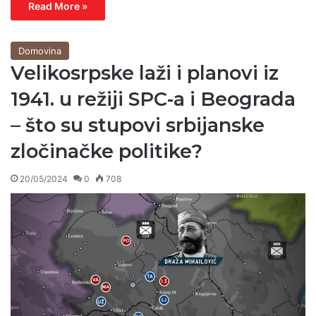
Read More »
Domovina
Velikosrpske laži i planovi iz
1941. u režiji SPC-a i Beograda
– što su stupovi srbijanske
zločinačke politike?
20/05/2024
0
708