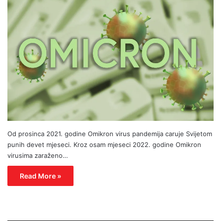
Od prosinca 2021. godine Omikron virus pandemija caruje Svijetom
punih devet mjeseci. Kroz osam mjeseci 2022. godine Omikron
virusima zaraženo…
Read More »