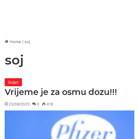
Home
/
soj
soj
Svijet
Vrijeme je za osmu dozu!!!
23/08/2023
0
418