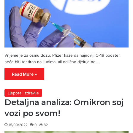
Vrijeme je za osmu dozu: Pfizer kaže da najnoviji C-19 booster
neće biti testiran na ljudima, ali odlično djeluje na…
Read More »
Ljepota i zdravlje
Detaljna analiza: Omikron soj
vozi po svom!
15/09/2022
0
82