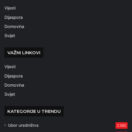
Vijesti
Dijaspora
Domovina
Svijet
VAŽNI LINKOVI
Vijesti
Dijaspora
Domovina
Svijet
KATEGORIJE U TRENDU
Izbor uredništva
2.562