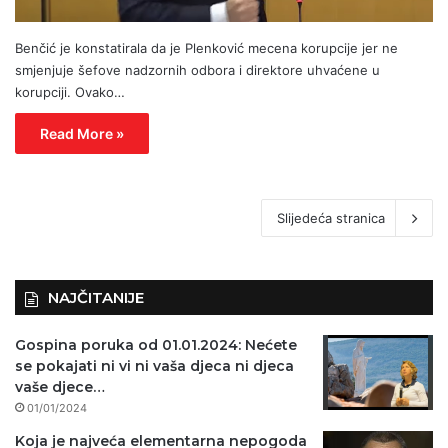
Benčić je konstatirala da je Plenković mecena korupcije jer ne
smjenjuje šefove nadzornih odbora i direktore uhvaćene u
korupciji. Ovako…
Read More »
Slijedeća stranica
NAJČITANIJE
Gospina poruka od 01.01.2024: Nećete
se pokajati ni vi ni vaša djeca ni djeca
vaše djece…
01/01/2024
Koja je najveća elementarna nepogoda