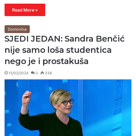
Read More »
Domovina
SJEDI JEDAN: Sandra Benčić
nije samo loša studentica
nego je i prostakuša
15/02/2024
0
336