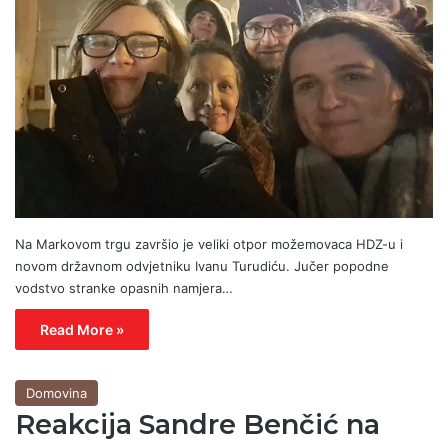
Na Markovom trgu završio je veliki otpor možemovaca HDZ-u i
novom državnom odvjetniku Ivanu Turudiću. Jučer popodne
vodstvo stranke opasnih namjera…
Read More »
Domovina
Reakcija Sandre Benčić na