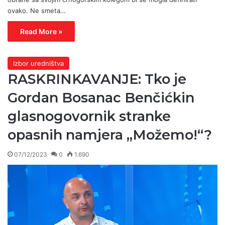
ovako. Ne smeta…
Read More »
Izbor uredništva
RASKRINKAVANJE: Tko je
Gordan Bosanac Benčićkin
glasnogovornik stranke
opasnih namjera „Možemo!“?
07/12/2023
0
1.690