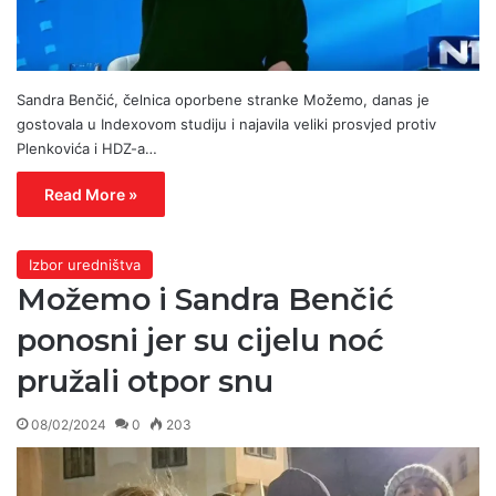
Sandra Benčić, čelnica oporbene stranke Možemo, danas je
gostovala u Indexovom studiju i najavila veliki prosvjed protiv
Plenkovića i HDZ-a…
Read More »
Izbor uredništva
Možemo i Sandra Benčić
ponosni jer su cijelu noć
pružali otpor snu
08/02/2024
0
203