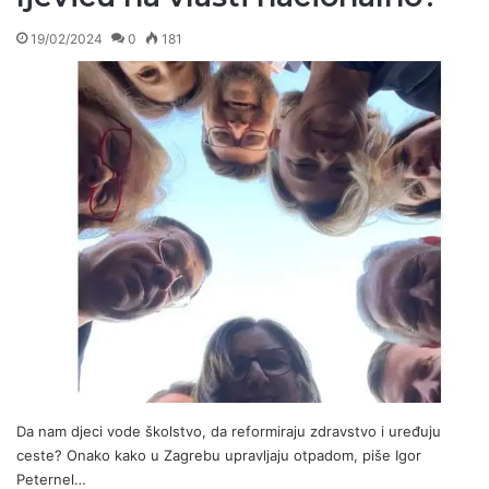
19/02/2024
0
181
Da nam djeci vode školstvo, da reformiraju zdravstvo i uređuju
ceste? Onako kako u Zagrebu upravljaju otpadom, piše Igor
Peternel…