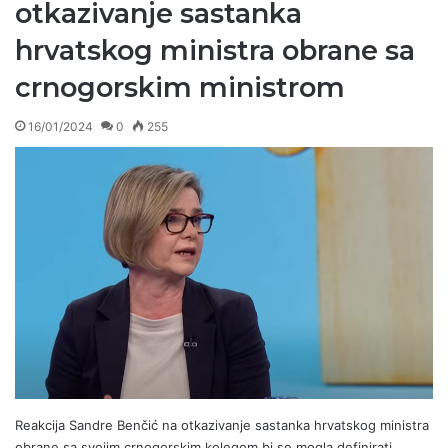
otkazivanje sastanka
hrvatskog ministra obrane sa
crnogorskim ministrom
16/01/2024
0
255
Reakcija Sandre Benčić na otkazivanje sastanka hrvatskog ministra
obrane sa svojim crnogorskim kolegom bi se mogla definirati