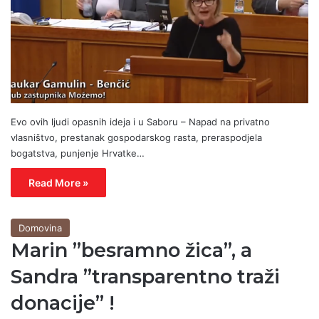
Evo ovih ljudi opasnih ideja i u Saboru – Napad na privatno
vlasništvo, prestanak gospodarskog rasta, preraspodjela
bogatstva, punjenje Hrvatke…
Read More »
Domovina
Marin ”besramno žica”, a
Sandra ”transparentno traži
donacije” !