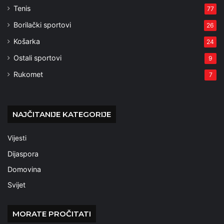
Tenis
77
Borilački sportovi
26
Košarka
24
Ostali sportovi
9
Rukomet
7
NAJČITANIJE KATEGORIJE
Vijesti
Dijaspora
Domovina
Svijet
MORATE PROČITATI