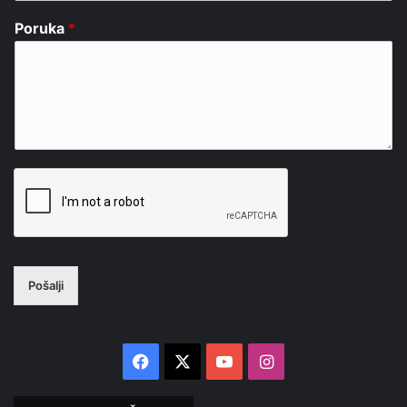
Poruka
*
Pošalji
Facebook
X
YouTube
Instagram