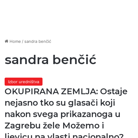
Home
/
sandra benčić
sandra benčić
Izbor uredništva
OKUPIRANA ZEMLJA: Ostaje
nejasno tko su glasači koji
nakon svega prikazanoga u
Zagrebu žele Možemo i
ljevicu na vlasti nacionalno?