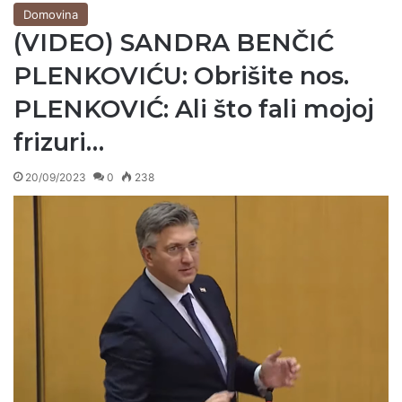
Domovina
(VIDEO) SANDRA BENČIĆ
PLENKOVIĆU: Obrišite nos.
PLENKOVIĆ: Ali što fali mojoj
frizuri…
20/09/2023
0
238