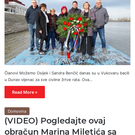
Članovi Možemo Osijek i Sandra Benčić danas su u Vukovaru bacili
u Dunav vijenac za sve civilne žrtve rata. Ova…
Read More »
Domovina
(VIDEO) Pogledajte ovaj
obračun Marina Miletića sa