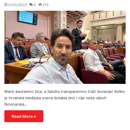
21/10/2023
0
215
Marin besramno žica, a Sandra transparentno traži donacije! Koliko
je hrvatska medijska scena dotakla dno i nije neka vijest!
Novinarska…
Read More »