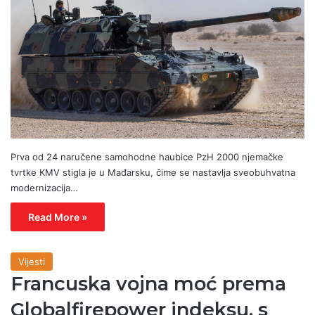
Prva od 24 naručene samohodne haubice PzH 2000 njemačke
tvrtke KMV stigla je u Mađarsku, čime se nastavlja sveobuhvatna
modernizacija…
Read More »
Vijesti
Francuska vojna moć prema
Globalfirepower indeksu, s