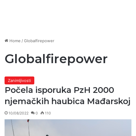
Home
/
Globalfirepower
Globalfirepower
Zanimljivosti
Počela isporuka PzH 2000
njemačkih haubica Mađarskoj
10/08/2022
0
110