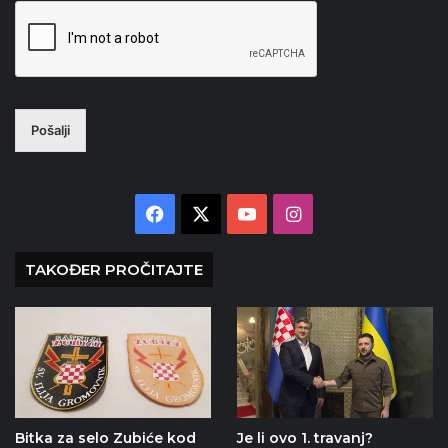
Pošalji
Facebook
X
YouTube
Instagram
TAKOĐER PROČITAJTE
Bitka za selo Zubiće kod
Je li ovo 1. travanj?