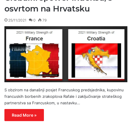
osvrtom na Hrvatsku
25/11/2021
0
79
S obzirom na današnji posjet Francuskog predsjednika, kupovinu
francuskih borbenih zrakoplova Rafale i zaključivanje strateškog
partnerstva sa Francuskom, u nastavku…
Read More »