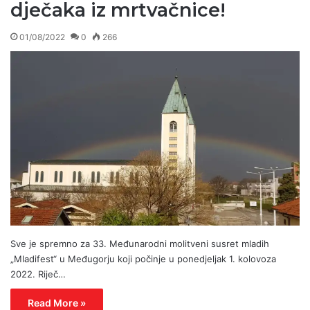
dječaka iz mrtvačnice!
01/08/2022
0
266
Sve je spremno za 33. Međunarodni molitveni susret mladih
„Mladifest“ u Međugorju koji počinje u ponedjeljak 1. kolovoza
2022. Riječ…
Read More »