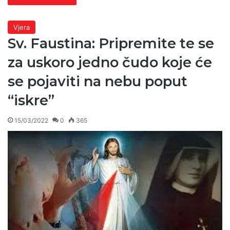
Vjera
Sv. Faustina: Pripremite te se
za uskoro jedno čudo koje će
se pojaviti na nebu poput
“iskre”
15/03/2022
0
365