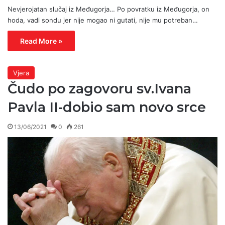
Nevjerojatan slučaj iz Međugorja… Po povratku iz Međugorja, on
hoda, vadi sondu jer nije mogao ni gutati, nije mu potreban…
Read More »
Vjera
Čudo po zagovoru sv.Ivana
Pavla II-dobio sam novo srce
13/06/2021
0
261