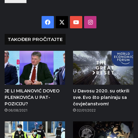
Facebook
X
YouTube
Instagram
TAKOĐER PROČITAJTE
JE LI MILANOVIĆ DOVEO
U Davosu 2020. su otkrili
PLENKOVIĆA U PAT-
sve. Evo što planiraju sa
POZICIJU?
čovječanstvom!
06/08/2021
02/01/2022