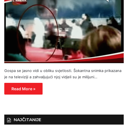
Gospa se jasno vidi u obliku svjetlosti. Šokantna snimka prikazana
je na televiziji a zahvaljujući njoj vidjeli su je milijuni…
Read More »
NAJČITANIJE