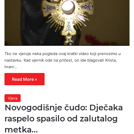
Tko ne vjeruje neka pogleda ovaj kratki video koji prenosimo u
nastavku. Kad vjernik ode na pričest, on ide blagovati Krista,
hrani…
Read More »
Vjera
Novogodišnje čudo: Dječaka
raspelo spasilo od zalutalog
metka…