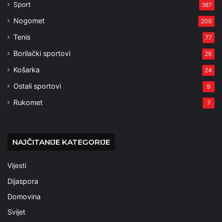
Sport
387
Nogomet
206
Tenis
77
Borilački sportovi
26
Košarka
24
Ostali sportovi
9
Rukomet
7
NAJČITANIJE KATEGORIJE
Vijesti
Dijaspora
Domovina
Svijet