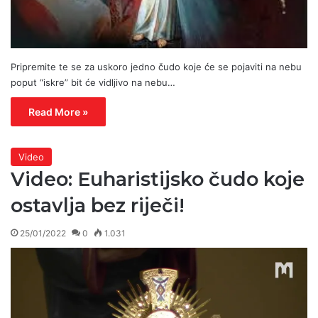
Pripremite te se za uskoro jedno čudo koje će se pojaviti na nebu
poput “iskre” bit će vidljivo na nebu…
Read More »
Video
Video: Euharistijsko čudo koje
ostavlja bez riječi!
25/01/2022
0
1.031