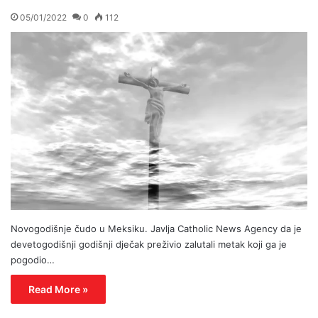
05/01/2022
0
112
Novogodišnje čudo u Meksiku. Javlja Catholic News Agency da je
devetogodišnji godišnji dječak preživio zalutali metak koji ga je
pogodio…
Read More »