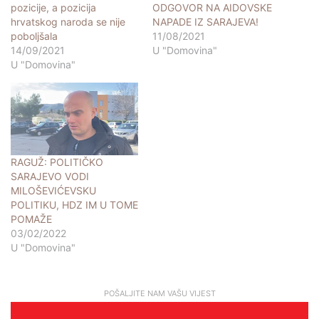
pozicije, a pozicija
ODGOVOR NA AIDOVSKE
hrvatskog naroda se nije
NAPADE IZ SARAJEVA!
poboljšala
11/08/2021
14/09/2021
U "Domovina"
U "Domovina"
RAGUŽ: POLITIČKO
SARAJEVO VODI
MILOŠEVIĆEVSKU
POLITIKU, HDZ IM U TOME
POMAŽE
03/02/2022
U "Domovina"
POŠALJITE NAM VAŠU VIJEST