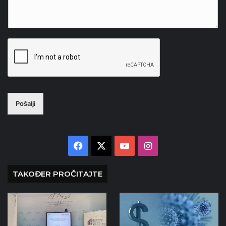
Pošalji
Facebook
X
YouTube
Instagram
TAKOĐER PROČITAJTE