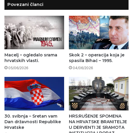
Povezani članci
Macelj – ogledalo srama
Skok 2 – operacija koja je
hrvatskih vlasti.
spasila Bihać – 1995.
05/06/2026
04/06/2026
30. svibnja – Sretan vam
HRS:RUŠENJE SPOMENA
Dan državnosti Republike
NA HRVATSKE BRANITELJE
Hrvatske
U DERVENTI JE SRAMOTA