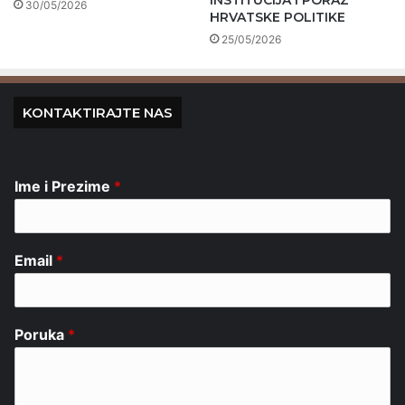
INSTITUCIJA I PORAZ
30/05/2026
HRVATSKE POLITIKE
25/05/2026
KONTAKTIRAJTE NAS
Ime i Prezime
*
Email
*
Poruka
*