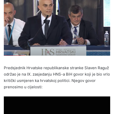
Predsjednik Hrvatske republikanske stranke Slaven Raguž
održao je na IX. zasjedanju HNS-a BiH govor koji je bio vrlo
kritički usmjeren ka hrvatskoj politici. Njegov govor
prenosimo u cijelosti: