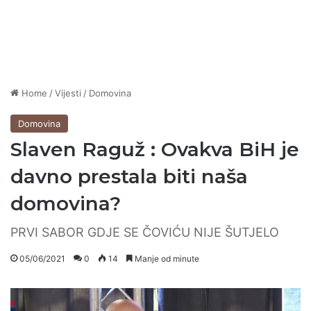
Home
/
Vijesti
/
Domovina
Domovina
Slaven Raguž : Ovakva BiH je
davno prestala biti naša
domovina?
PRVI SABOR GDJE SE ČOVIĆU NIJE ŠUTJELO
05/06/2021
0
14
Manje od minute