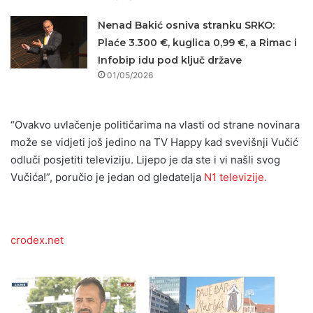
Nenad Bakić osniva stranku SRKO:
Plaće 3.300 €, kuglica 0,99 €, a Rimac i
Infobip idu pod ključ države
01/05/2026
“Ovakvo uvlačenje političarima na vlasti od strane novinara
može se vidjeti još jedino na TV Happy kad svevišnji Vučić
odluči posjetiti televiziju. Lijepo je da ste i vi našli svog
Vučića!”, poručio je jedan od gledatelja
N1 televizije.
crodex.net