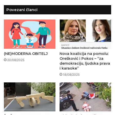
Povezani članci
(NE)MODERNA OBITELJ
Nova koalicija na pomolu:
Orešković i Pokos – “za
20/08/2025
demokraciju, ljudska prava
i karaoke”
18/08/2025