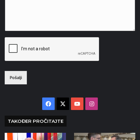
Pošalji
Facebook
X
YouTube
Instagram
TAKOĐER PROČITAJTE