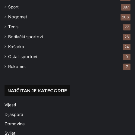
Sport
387
Nogomet
206
Tenis
77
Borilački sportovi
26
Košarka
24
Ostali sportovi
9
Rukomet
7
NAJČITANIJE KATEGORIJE
Vijesti
Dijaspora
Domovina
Svijet