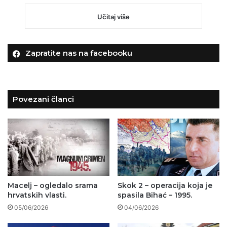
Učitaj više
Zapratite nas na facebooku
Povezani članci
Macelj – ogledalo srama
Skok 2 – operacija koja je
hrvatskih vlasti.
spasila Bihać – 1995.
05/06/2026
04/06/2026