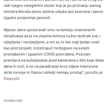
radi njegov nelegitimni stožer koji je po priznanju samog
ministra Beroša donio stotine odluka bez kvoruma i davno
izgubio povjerenje javnosti.
Mjesec dana upozoravali smo na temelju znanstvenih
istraživanja da je na ulazima bolnica nužno testirati sve, i
cijepljene i necijepljene, a oni su to tek ovaj tjedan uveli
kao pilot projekt, inzistirajući tvrdoglavo na svojim
promašenim i opasnim COVID potvrdama. Pozivam
premijera na sučeljavanje pred kamerama u bilo koje doba
dana ili noći, a ne na paradiranje kroz odjele intenzivne
skrbi na koje ni članovi obitelji nemaju pristup”, poručio je
Raspudić.
crodex.net