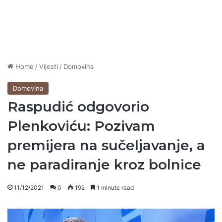
Home
/
Vijesti
/
Domovina
Domovina
Raspudić odgovorio
Plenkoviću: Pozivam
premijera na sučeljavanje, a
ne paradiranje kroz bolnice
11/12/2021
0
192
1 minute read