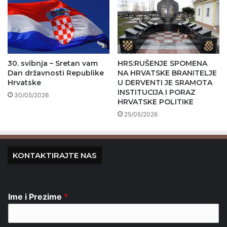
30. svibnja – Sretan vam
HRS:RUŠENJE SPOMENA
Dan državnosti Republike
NA HRVATSKE BRANITELJE
Hrvatske
U DERVENTI JE SRAMOTA
INSTITUCIJA I PORAZ
30/05/2026
HRVATSKE POLITIKE
25/05/2026
KONTAKTIRAJTE NAS
Ime i Prezime
*