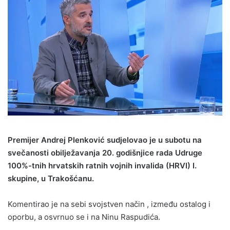
Premijer Andrej Plenković sudjelovao je u subotu na
svečanosti obilježavanja 20. godišnjice rada Udruge
100%-tnih hrvatskih ratnih vojnih invalida (HRVI) I.
skupine, u Trakošćanu.
Komentirao je na sebi svojstven način , između ostalog i
oporbu, a osvrnuo se i na Ninu Raspudića.