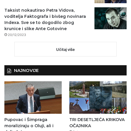
Taksist nokautirao Petra Vidova,
voditelja Faktografa i bivšeg novinara
Indexa. Sve se to dogodilo zbog
krunice i slike Ante Gotovine
20/12/2023
Učitaj više
NAJNOVIJE
Pupovac i Šimpraga
TRI DESETLJEĆA KRIKOVA
moraliziraju o Oluji, ali i
OČAJNIKA