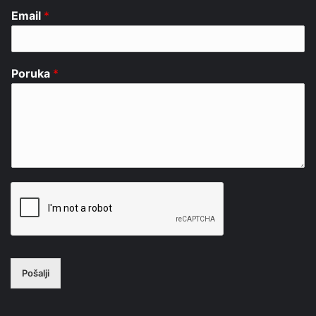
Email
*
Poruka
*
Pošalji