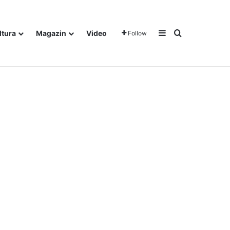
Sidebar
Traži
ltura
Magazin
Video
Follow