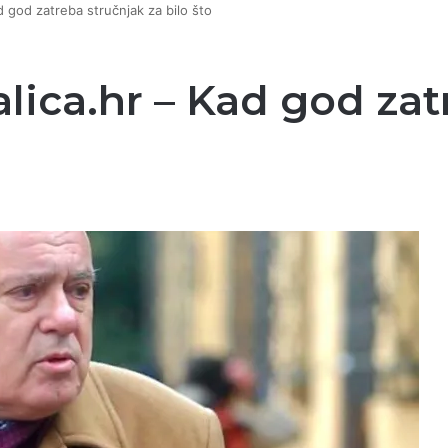
 god zatreba stručnjak za bilo što
lica.hr – Kad god zat