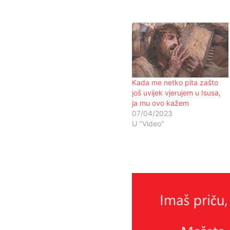
Kada me netko pita zašto
još uvijek vjerujem u Isusa,
ja mu ovo kažem
07/04/2023
U "Video"