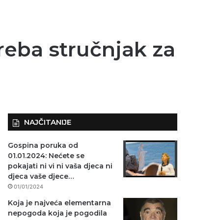
reba stručnjak za
NAJČITANIJE
Gospina poruka od
01.01.2024: Nećete se
pokajati ni vi ni vaša djeca ni
djeca vaše djece…
01/01/2024
Koja je najveća elementarna
nepogoda koja je pogodila