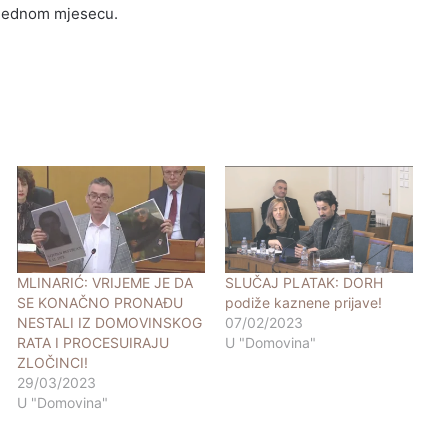
 jednom mjesecu.
MLINARIĆ: VRIJEME JE DA
SLUČAJ PLATAK: DORH
SE KONAČNO PRONAĐU
podiže kaznene prijave!
NESTALI IZ DOMOVINSKOG
07/02/2023
RATA I PROCESUIRAJU
U "Domovina"
ZLOČINCI!
29/03/2023
U "Domovina"