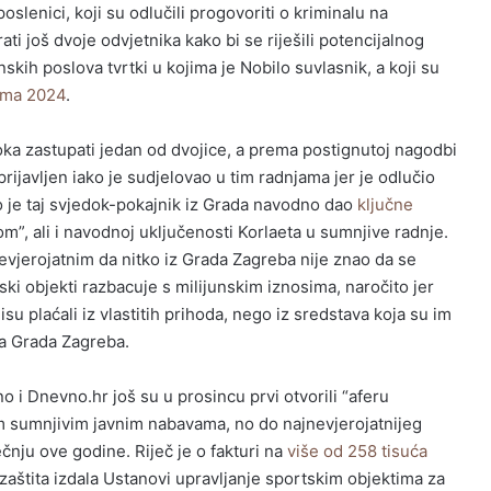
slenici, koji su odlučili progovoriti o kriminalu na
ti još dvoje odvjetnika kako bi se riješili potencijalnog
skih poslova tvrtki u kojima je Nobilo suvlasnik, a koji su
ama 2024
.
ka zastupati jedan od dvojice, a prema postignutoj nagodbi
rijavljen iako je sudjelovao u tim radnjama jer je odlučio
avo je taj svjedok-pokajnik iz Grada navodno dao
ključne
m”, ali i navodnoj uključenosti Korlaeta u sumnjive radnje.
evjerojatnim da nitko iz Grada Zagreba nije znao da se
ki objekti razbacuje s milijunskim iznosima, naročito jer
u plaćali iz vlastitih prihoda, nego iz sredstava koja su im
a Grada Zagreba.
 i Dnevno.hr još su u prosincu prvi otvorili “aferu
m sumnjivim javnim nabavama, no do najnevjerojatnijeg
čnju ove godine. Riječ je o fakturi na
više od 258 tisuća
 zaštita izdala Ustanovi upravljanje sportskim objektima za