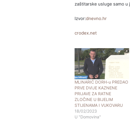
zaštitarske usluge samo u
Izvor:
dnevno.hr
crodex.net
MLINARIĆ DORH-u PREDAO
PRVE DVIJE KAZNENE
PRIJAVE ZA RATNE
ZLOČINE U BIJELIM
STIJENAMA I VUKOVARU
18/02/2023
U "Domovina"