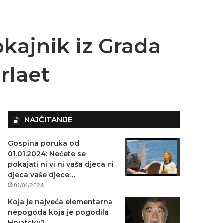
kajnik iz Grada
rlaet
NAJČITANIJE
Gospina poruka od
01.01.2024: Nećete se
pokajati ni vi ni vaša djeca ni
djeca vaše djece…
01/01/2024
Koja je najveća elementarna
nepogoda koja je pogodila
Hrvatsku?