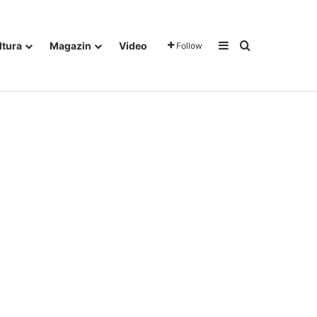
Sidebar
Traži
ltura
Magazin
Video
Follow