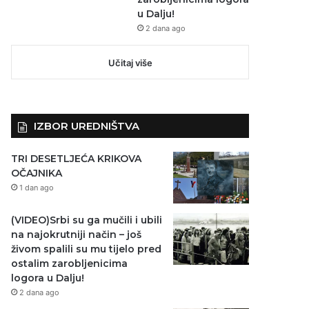
u Dalju!
2 dana ago
Učitaj više
IZBOR UREDNIŠTVA
TRI DESETLJEĆA KRIKOVA
OČAJNIKA
1 dan ago
(VIDEO)Srbi su ga mučili i ubili
na najokrutniji način – još
živom spalili su mu tijelo pred
ostalim zarobljenicima
logora u Dalju!
2 dana ago