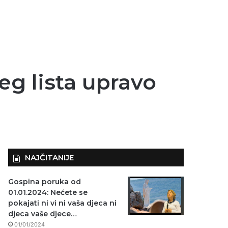
eg lista upravo
NAJČITANIJE
Gospina poruka od
01.01.2024: Nećete se
pokajati ni vi ni vaša djeca ni
djeca vaše djece…
01/01/2024