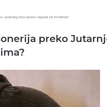
o Jutarnjeg lista upravo objavila rat Hrvatima?
onerija preko Jutarnj
tima?