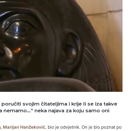
poručiti svojim čitateljima i krije li se iza takve
ata nemamo…”
neka najava za koju samo oni
a,
Marijan Hanžeković
, bio je odvjetnik. On je bio poznat po