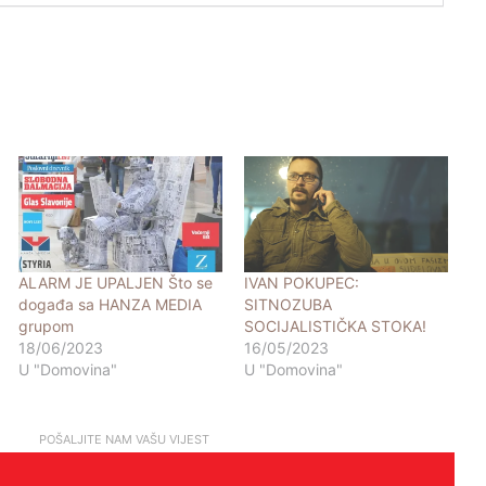
ALARM JE UPALJEN Što se
IVAN POKUPEC:
događa sa HANZA MEDIA
SITNOZUBA
grupom
SOCIJALISTIČKA STOKA!
18/06/2023
16/05/2023
U "Domovina"
U "Domovina"
POŠALJITE NAM VAŠU VIJEST