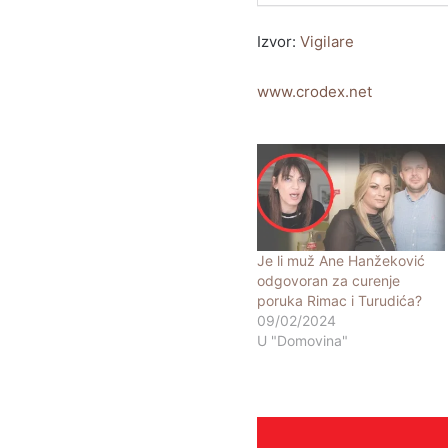
Izvor:
Vigilare
www.crodex.net
Je li muž Ane Hanžeković
odgovoran za curenje
poruka Rimac i Turudića?
09/02/2024
U "Domovina"