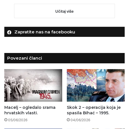
Učitaj više
Zapratite nas na facebooku
Povezani članci
Macelj – ogledalo srama
Skok 2 – operacija koja je
hrvatskih vlasti.
spasila Bihać – 1995.
05/06/2026
04/06/2026