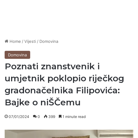
Home
/
Vijesti
/
Domovina
Domovina
Poznati znanstvenik i
umjetnik poklopio riječkog
gradonačelnika Filipovića:
Bajke o niŠČemu
07/01/2024
0
399
1 minute read