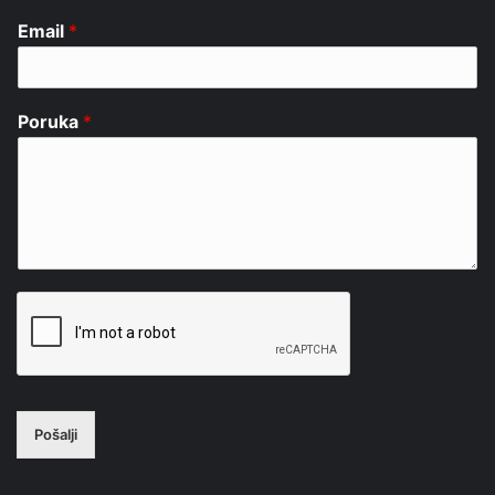
Email
*
Poruka
*
Pošalji