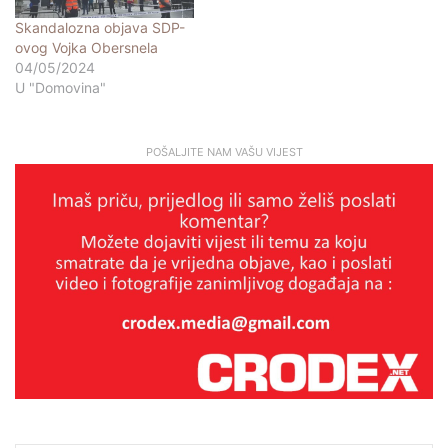
Skandalozna objava SDP-
ovog Vojka Obersnela
04/05/2024
U "Domovina"
POŠALJITE NAM VAŠU VIJEST