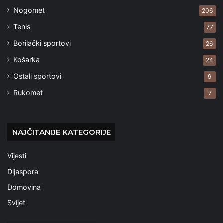
Nogomet
206
Tenis
77
Borilački sportovi
26
Košarka
24
Ostali sportovi
9
Rukomet
7
NAJČITANIJE KATEGORIJE
Vijesti
Dijaspora
Domovina
Svijet