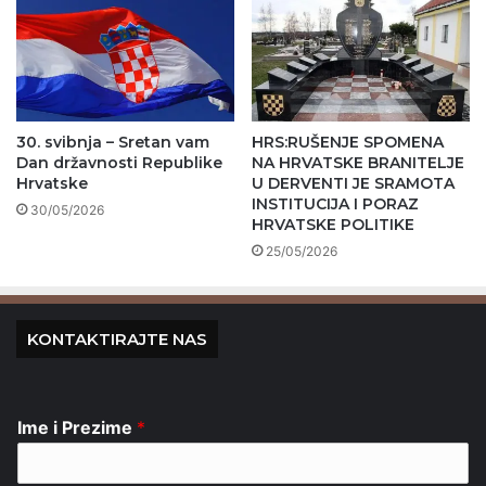
30. svibnja – Sretan vam
HRS:RUŠENJE SPOMENA
Dan državnosti Republike
NA HRVATSKE BRANITELJE
Hrvatske
U DERVENTI JE SRAMOTA
INSTITUCIJA I PORAZ
30/05/2026
HRVATSKE POLITIKE
25/05/2026
KONTAKTIRAJTE NAS
Ime i Prezime
*