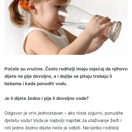
Počele su vrućine. Često roditelji imaju osjećaj da njihovo
dijete ne pije dovoljno, a i dojilje se pitaju trebaju li
bebama i kada ponuditi vodu.
Je li dijete žedno i pije li dovoljno vode?
Odgovor je vrlo jednostavan – ako niste sigurni, ponudite
djetetu vodu! Voda je najbolji napitak za utaživanje žeđi i
niti jedno žedno dijete neće je odbiti. Nerijetko roditelji