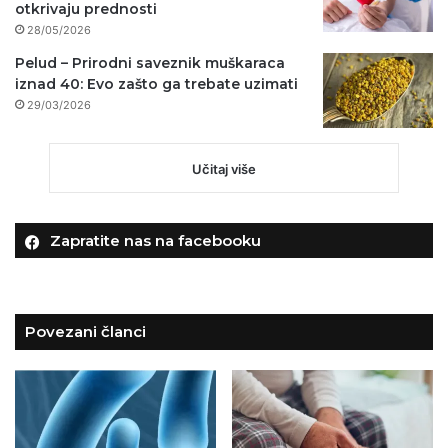
otkrivaju prednosti
28/05/2026
Pelud – Prirodni saveznik muškaraca
iznad 40: Evo zašto ga trebate uzimati
29/03/2026
Učitaj više
Zapratite nas na facebooku
Povezani članci