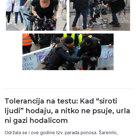
Tolerancija na testu: Kad “siroti
ljudi” hodaju, a nitko ne psuje, urla
ni gazi hodalicom
Održala se i ove godine tzv. parada ponosa. Šarenilo,