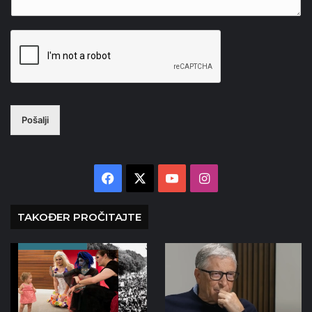
Pošalji
Facebook
X
YouTube
Instagram
TAKOĐER PROČITAJTE