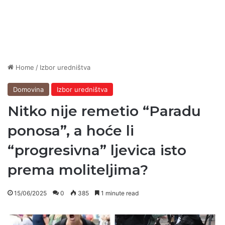
Home
/
Izbor uredništva
Domovina
Izbor uredništva
Nitko nije remetio “Paradu
ponosa”, a hoće li
“progresivna” ljevica isto
prema moliteljima?
15/06/2025
0
385
1 minute read