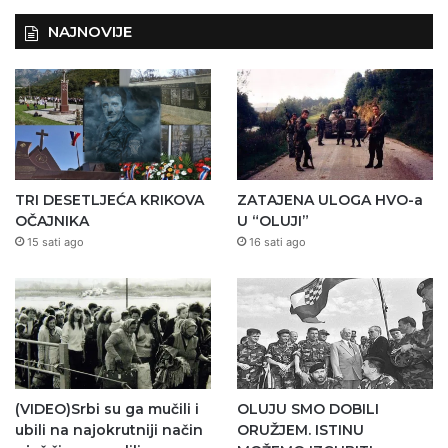
NAJNOVIJE
TRI DESETLJEĆA KRIKOVA
ZATAJENA ULOGA HVO-a
OČAJNIKA
U “OLUJI”
15 sati ago
16 sati ago
(VIDEO)Srbi su ga mučili i
OLUJU SMO DOBILI
ubili na najokrutniji način
ORUŽJEM. ISTINU