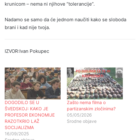
krunicom – nema ni njihove “tolerancije”.
Nadamo se samo da će jednom naučiti kako se sloboda
brani i kad nije tvoja.
IZVOR:Ivan Pokupec
DOGODILO SE U
Zašto nema filma o
ŠVEDSKOJ: KAKO JE
partizanskim zločinima?
PROFESOR EKONOMIJE
05/05/2026
RAZOTKRIO LAŽ
Srodne objave
SOCIJALIZMA
16/09/2025
Srodne objave