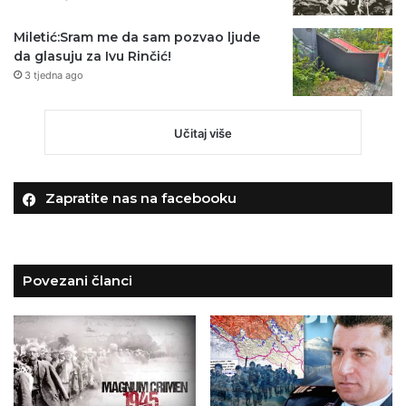
Miletić:Sram me da sam pozvao ljude
da glasuju za Ivu Rinčić!
3 tjedna ago
Učitaj više
Zapratite nas na facebooku
Povezani članci