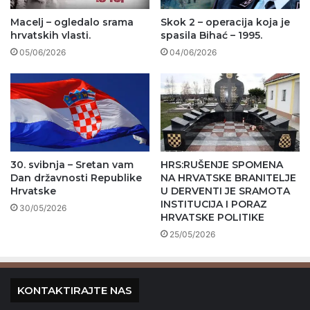
Macelj – ogledalo srama
Skok 2 – operacija koja je
hrvatskih vlasti.
spasila Bihać – 1995.
05/06/2026
04/06/2026
30. svibnja – Sretan vam
HRS:RUŠENJE SPOMENA
Dan državnosti Republike
NA HRVATSKE BRANITELJE
Hrvatske
U DERVENTI JE SRAMOTA
INSTITUCIJA I PORAZ
30/05/2026
HRVATSKE POLITIKE
25/05/2026
KONTAKTIRAJTE NAS