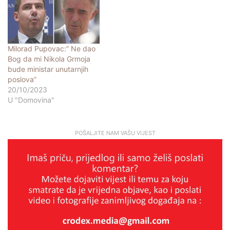
Milorad Pupovac:” Ne dao
Bog da mi Nikola Grmoja
bude ministar unutarnjih
poslova”
20/10/2023
U "Domovina"
POŠALJITE NAM VAŠU VIJEST