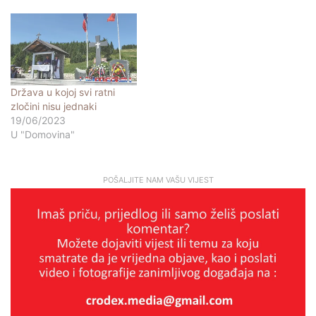
Država u kojoj svi ratni
zločini nisu jednaki
19/06/2023
U "Domovina"
POŠALJITE NAM VAŠU VIJEST