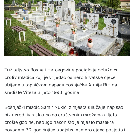
Tužiteljstvo Bosne i Hercegovine podiglo je optužnicu
protiv mladića koji je vrijeđao osmero hrvatske djece
ubijene u topničkom napadu bošnjačke Armije BiH na
središte Viteza u ljeto 1993. godine.
Bošnjački mladić Samir Nukić iz mjesta Ključa je napisao
niz uvredljivih statusa na društvenim mrežama u ljeto
prošle godine, nedugo nakon što je mjesto masakra
povodom 30. godišnjice ubojstva osmero djece posjetio i