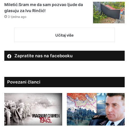
Miletić:Sram me da sam pozvao ljude da
glasuju za Ivu Rinčić!
3 tjedna ago
Učitaj više
Zapratite nas na facebooku
Povezani članci