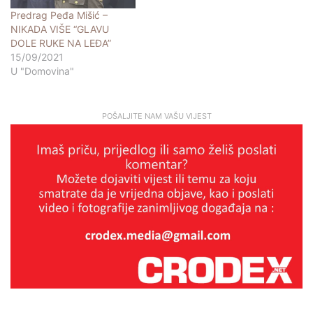
Predrag Peđa Mišić –
NIKADA VIŠE “GLAVU
DOLE RUKE NA LEĐA”
15/09/2021
U "Domovina"
POŠALJITE NAM VAŠU VIJEST