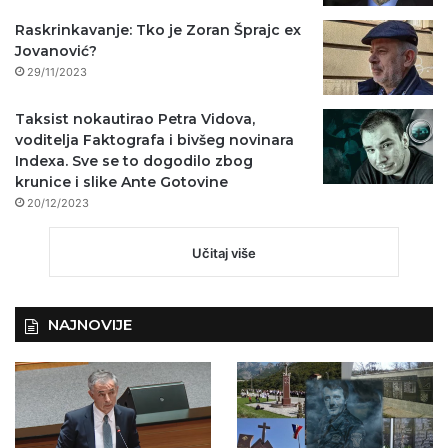
Raskrinkavanje: Tko je Zoran Šprajc ex
Jovanović?
29/11/2023
Taksist nokautirao Petra Vidova,
voditelja Faktografa i bivšeg novinara
Indexa. Sve se to dogodilo zbog
krunice i slike Ante Gotovine
20/12/2023
Učitaj više
NAJNOVIJE