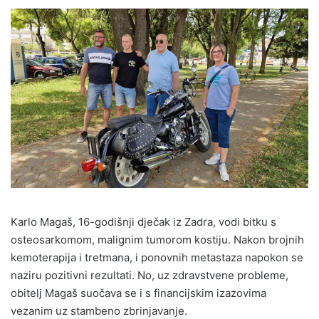
Karlo Magaš, 16-godišnji dječak iz Zadra, vodi bitku s
osteosarkomom, malignim tumorom kostiju. Nakon brojnih
kemoterapija i tretmana, i ponovnih metastaza napokon se
naziru pozitivni rezultati. No, uz zdravstvene probleme,
obitelj Magaš suočava se i s financijskim izazovima
vezanim uz stambeno zbrinjavanje.