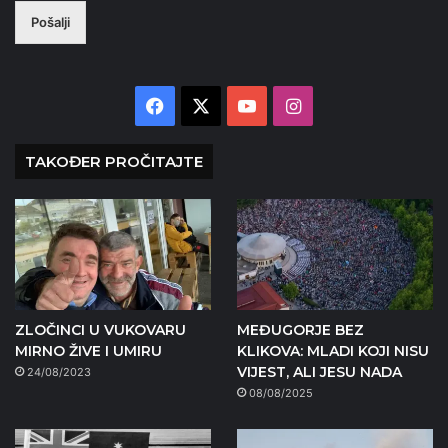
Pošalji
Facebook
X
YouTube
Instagram
TAKOĐER PROČITAJTE
ZLOČINCI U VUKOVARU
MEĐUGORJE BEZ
MIRNO ŽIVE I UMIRU
KLIKOVA: MLADI KOJI NISU
VIJEST, ALI JESU NADA
24/08/2023
08/08/2025