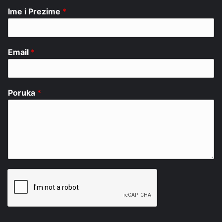
Ime i Prezime
*
Email
*
Poruka
*