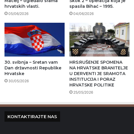
Macelj – ogledalo srama
Skok 2 – operacija koja je
hrvatskih vlasti.
spasila Bihać – 1995.
05/06/2026
04/06/2026
30. svibnja – Sretan vam
HRS:RUŠENJE SPOMENA
Dan državnosti Republike
NA HRVATSKE BRANITELJE
Hrvatske
U DERVENTI JE SRAMOTA
INSTITUCIJA I PORAZ
30/05/2026
HRVATSKE POLITIKE
25/05/2026
KONTAKTIRAJTE NAS