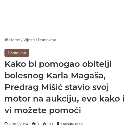
Home
/
Vijesti
/
Domovina
Domovina
Kako bi pomogao obitelji
bolesnog Karla Magaša,
Predrag Mišić stavio svoj
motor na aukciju, evo kako i
vi možete pomoći
20/05/2024
0
193
1 minute read