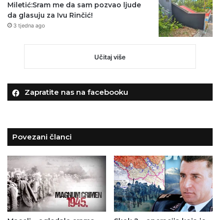
Miletić:Sram me da sam pozvao ljude
da glasuju za Ivu Rinčić!
3 tjedna ago
Učitaj više
Zapratite nas na facebooku
Povezani članci