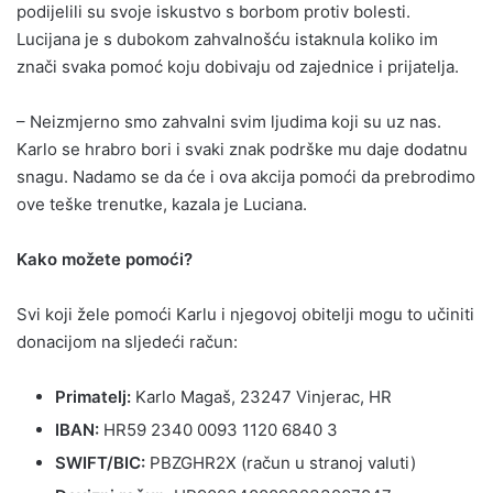
podijelili su svoje iskustvo s borbom protiv bolesti.
Lucijana je s dubokom zahvalnošću istaknula koliko im
znači svaka pomoć koju dobivaju od zajednice i prijatelja.
– Neizmjerno smo zahvalni svim ljudima koji su uz nas.
Karlo se hrabro bori i svaki znak podrške mu daje dodatnu
snagu. Nadamo se da će i ova akcija pomoći da prebrodimo
ove teške trenutke, kazala je Luciana.
Kako možete pomoći?
Svi koji žele pomoći Karlu i njegovoj obitelji mogu to učiniti
donacijom na sljedeći račun:
Primatelj:
Karlo Magaš, 23247 Vinjerac, HR
IBAN:
HR59 2340 0093 1120 6840 3
SWIFT/BIC:
PBZGHR2X (račun u stranoj valuti)