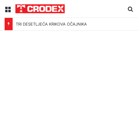
Menu
Tr
TRI DESETLJEĆA KRIKOVA OČAJNIKA