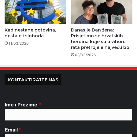
Kad nestane gotovina,
Danas je Dan žena:
nestaje i sloboda
Prisjetimo se hrvatskih
heroina koje su u vihoru
11/03/2026
rata pretrpjele najveću bol
08/03/2026
KONTAKTIRAJTE NAS
Ime i Prezime
*
Email
*