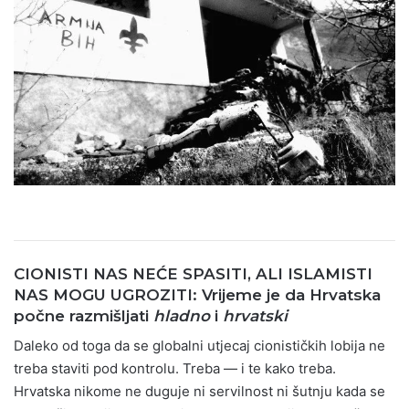
CIONISTI NAS NEĆE SPASITI, ALI ISLAMISTI
NAS MOGU UGROZITI: Vrijeme je da Hrvatska
počne razmišljati
hladno
i
hrvatski
Daleko od toga da se globalni utjecaj cionističkih lobija ne
treba staviti pod kontrolu. Treba — i te kako treba.
Hrvatska nikome ne duguje ni servilnost ni šutnju kada se