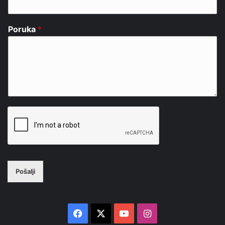
Poruka
*
Pošalji
Facebook
X
YouTube
Instagram