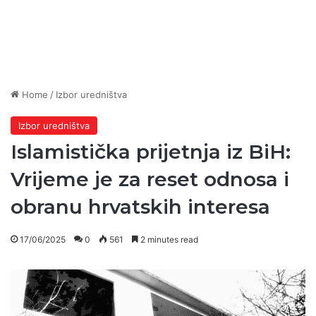
Home
/
Izbor uredništva
Izbor uredništva
Islamistička prijetnja iz BiH:
Vrijeme je za reset odnosa i
obranu hrvatskih interesa
17/06/2025
0
561
2 minutes read