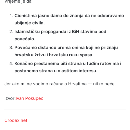
Vrijeme je da:
Cionistima jasno damo do znanja da ne odobravamo
ubijanje civila.
Islamističku propagandu iz BiH stavimo pod
povećalo.
Povećamo distancu prema onima koji ne priznaju
hrvatsku žrtvu i hrvatsku ruku spasa.
Konačno prestanemo biti strana u tuđim ratovima i
postanemo strana u vlastitom interesu.
Jer ako mi ne vodimo računa o Hrvatima — nitko neće.
Izvor:
Ivan Pokupec
Crodex.net