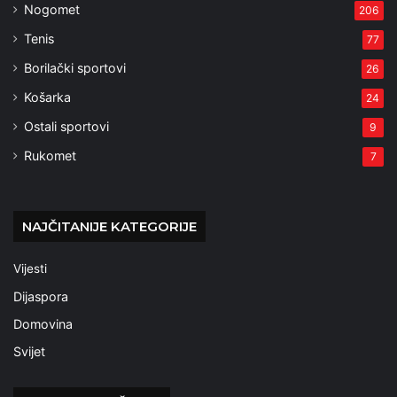
Nogomet
206
Tenis
77
Borilački sportovi
26
Košarka
24
Ostali sportovi
9
Rukomet
7
NAJČITANIJE KATEGORIJE
Vijesti
Dijaspora
Domovina
Svijet