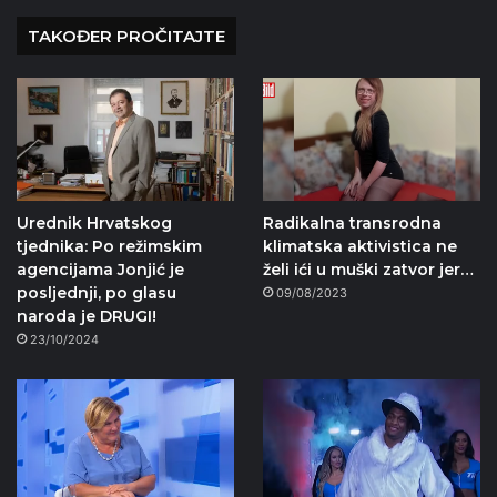
TAKOĐER PROČITAJTE
Urednik Hrvatskog
Radikalna transrodna
tjednika: Po režimskim
klimatska aktivistica ne
agencijama Jonjić je
želi ići u muški zatvor jer…
posljednji, po glasu
09/08/2023
naroda je DRUGI!
23/10/2024