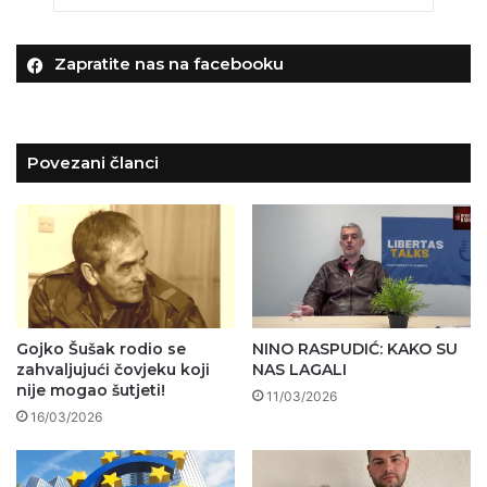
Zapratite nas na facebooku
Povezani članci
Gojko Šušak rodio se
NINO RASPUDIĆ: KAKO SU
zahvaljujući čovjeku koji
NAS LAGALI
nije mogao šutjeti!
11/03/2026
16/03/2026