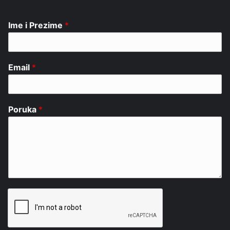
Ime i Prezime
*
Email
*
Poruka
*