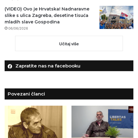
(VIDEO) Ovo je Hrvatska! Nadnaravne
slike s ulica Zagreba, desetine tisuća
mladih slave Gospodina
06/06/2026
Učitaj više
Zapratite nas na facebooku
Povezani članci