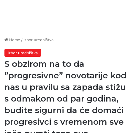
Home
/
Izbor uredništva
Izbor uredništva
S obzirom na to da
”progresivne” novotarije kod
nas u pravilu sa zapada stižu
s odmakom od par godina,
budite sigurni da će domaći
progresivci s vremenom sve