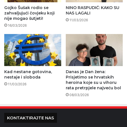
Gojko Šušak rodio se
NINO RASPUDIĆ: KAKO SU
zahvaljujući čovjeku koji
NAS LAGALI
nije mogao šutjeti!
11/03/2026
16/03/2026
Kad nestane gotovina,
Danas je Dan žena:
nestaje i sloboda
Prisjetimo se hrvatskih
heroina koje su u vihoru
11/03/2026
rata pretrpjele najveću bol
08/03/2026
KONTAKTIRAJTE NAS