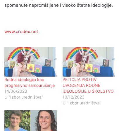
spomenute nepromišljene i visoko štetne ideologije.
www.crodex.net
Rodna ideologija kao
PETICIJA PROTIV
progresivno samourušenje
UVOĐENJA RODNE
14/06/2023
IDEOLOGIJE U ŠKOLSTVO
U "Izbor uredništva"
10/12/2023
U "Izbor uredništva"