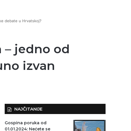
čke debate u Hrvatskoj?
 – jedno od
uno izvan
NAJČITANIJE
Gospina poruka od
01.01.2024: Nećete se