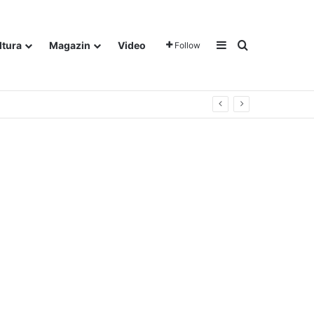
Sidebar
Traži
ltura
Magazin
Video
Follow