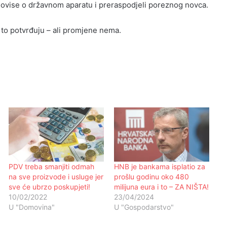
 ovise o državnom aparatu i preraspodjeli poreznog novca.
 to potvrđuju – ali promjene nema.
PDV treba smanjiti odmah
HNB je bankama isplatio za
na sve proizvode i usluge jer
prošlu godinu oko 480
sve će ubrzo poskupjeti!
milijuna eura i to – ZA NIŠTA!
10/02/2022
23/04/2024
U "Domovina"
U "Gospodarstvo"