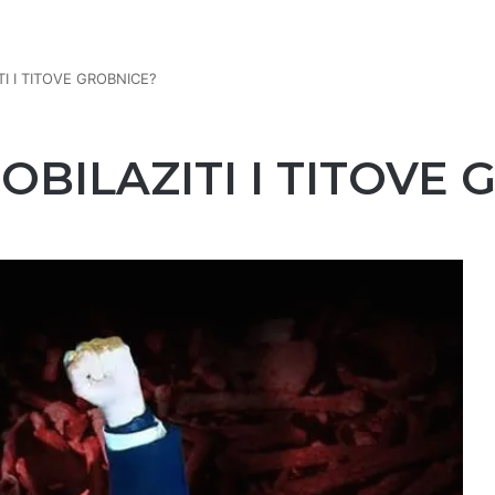
TI I TITOVE GROBNICE?
 OBILAZITI I TITOVE