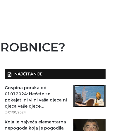
 GROBNICE?
NAJČITANIJE
Gospina poruka od
01.01.2024: Nećete se
pokajati ni vi ni vaša djeca ni
djeca vaše djece…
01/01/2024
Koja je najveća elementarna
nepogoda koja je pogodila