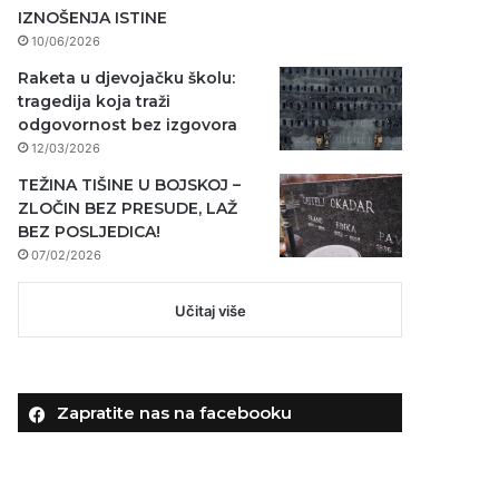
IZNOŠENJA ISTINE
10/06/2026
Raketa u djevojačku školu:
tragedija koja traži
odgovornost bez izgovora
12/03/2026
TEŽINA TIŠINE U BOJSKOJ –
ZLOČIN BEZ PRESUDE, LAŽ
BEZ POSLJEDICA!
07/02/2026
Učitaj više
Zapratite nas na facebooku