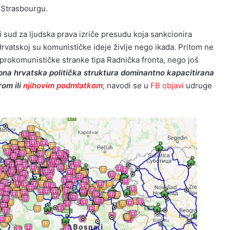
Strasbourgu.
 sud za ljudska prava izriče presudu koja sankcionira
rvatskoj su komunističke ideje življe nego ikada. Pritom ne
rokomunističke stranke tipa Radnička fronta, nego još
na hrvatska politička struktura dominantno kapacitirana
om ili
njihovim podmlatkom
, navodi se u
FB objavi
udruge