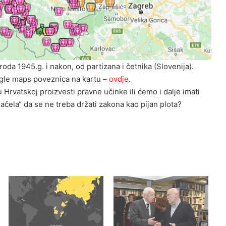
roda 1945.g. i nakon, od partizana i četnika (Slovenija).
le maps poveznica na kartu –
ovdje
.
 Hrvatskoj proizvesti pravne učinke ili ćemo i dalje imati
čela“ da se ne treba držati zakona kao pijan plota?