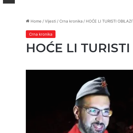
Home
/
Vijesti
/
Crna kronika
/
HOĆE LI TURISTI OBILAZI
Crna kronika
HOĆE LI TURISTI