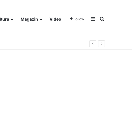
Sidebar
Traži
ltura
Magazin
Video
Follow