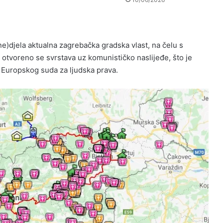
ne)djela aktualna zagrebačka gradska vlast, na čelu s
, otvoreno se svrstava uz komunističko naslijeđe, što je
 Europskog suda za ljudska prava.