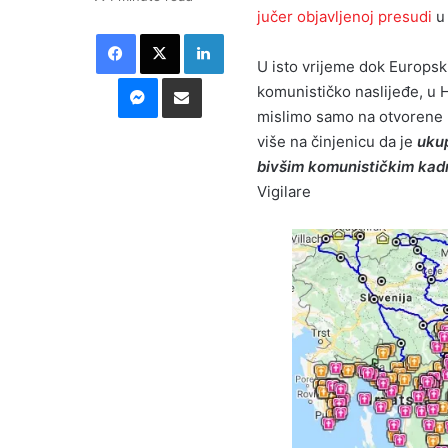
jučer objavljenoj presudi
u 
Facebook
X
LinkedIn
U isto vrijeme dok Europski
Messenger
Podijeli putem E-maila
komunističko naslijeđe, u H
mislimo samo na otvorene p
više na činjenicu da je
ukup
bivšim komunističkim kadr
Vigilare