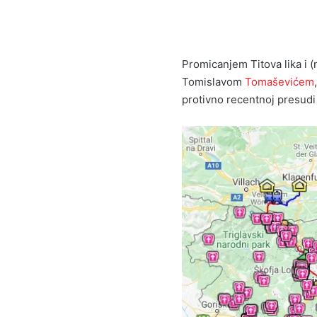
Promicanjem Titova lika i (
Tomislavom
Tomaševićem
protivno recentnoj presudi