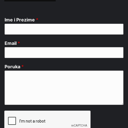
Ime i Prezime
*
Email
*
Poruka
*