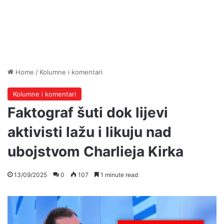
Home
/
Kolumne i komentari
Kolumne i komentari
Faktograf šuti dok lijevi
aktivisti lažu i likuju nad
ubojstvom Charlieja Kirka
13/09/2025
0
107
1 minute read