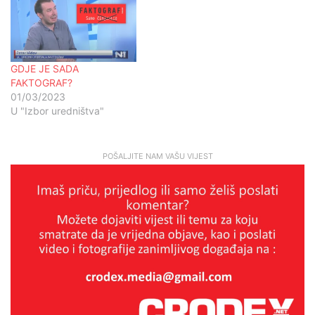
GDJE JE SADA
FAKTOGRAF?
01/03/2023
U "Izbor uredništva"
POŠALJITE NAM VAŠU VIJEST