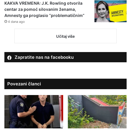
KAKVA VREMENA: J.K. Rowling otvorila
centar za pomoć silovanim ženama,
Amnesty ga proglasio “problematičnim”
4 dana ago
Učitaj više
Zapratite nas na facebooku
Povezani članci