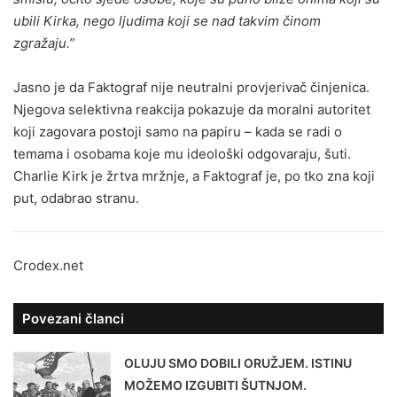
ubili Kirka, nego ljudima koji se nad takvim činom
zgražaju.”
Jasno je da Faktograf nije neutralni provjerivač činjenica.
Njegova selektivna reakcija pokazuje da moralni autoritet
koji zagovara postoji samo na papiru – kada se radi o
temama i osobama koje mu ideološki odgovaraju, šuti.
Charlie Kirk je žrtva mržnje, a Faktograf je, po tko zna koji
put, odabrao stranu.
Crodex.net
Povezani članci
OLUJU SMO DOBILI ORUŽJEM. ISTINU
MOŽEMO IZGUBITI ŠUTNJOM.