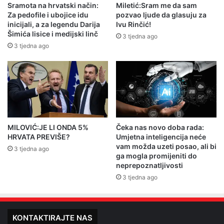
Sramota na hrvatski način:
Miletić:Sram me da sam
Za pedofile i ubojice idu
pozvao ljude da glasuju za
inicijali, a za legendu Darija
Ivu Rinčić!
Šimića lisice i medijski linč
3 tjedna ago
3 tjedna ago
MILOVIĆ:JE LI ONDA 5%
Čeka nas novo doba rada:
HRVATA PREVIŠE?
Umjetna inteligencija neće
vam možda uzeti posao, ali bi
3 tjedna ago
ga mogla promijeniti do
neprepoznatljivosti
3 tjedna ago
KONTAKTIRAJTE NAS