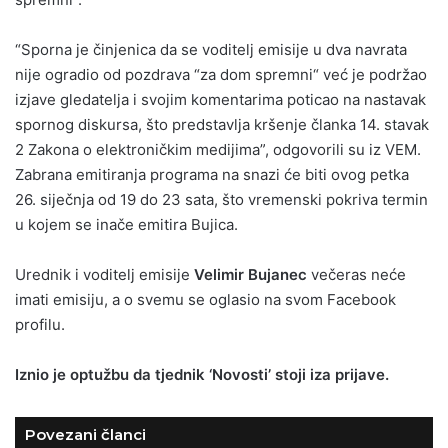
“Sporna je činjenica da se voditelj emisije u dva navrata
nije ogradio od pozdrava “za dom spremni“ već je podržao
izjave gledatelja i svojim komentarima poticao na nastavak
spornog diskursa, što predstavlja kršenje članka 14. stavak
2 Zakona o elektroničkim medijima”, odgovorili su iz VEM.
Zabrana emitiranja programa na snazi će biti ovog petka
26. siječnja od 19 do 23 sata, što vremenski pokriva termin
u kojem se inače emitira Bujica.
Urednik i voditelj emisije
Velimir Bujanec
večeras neće
imati emisiju, a o svemu se oglasio na svom Facebook
profilu.
Iznio je optužbu da tjednik ‘Novosti’ stoji iza prijave.
Povezani članci