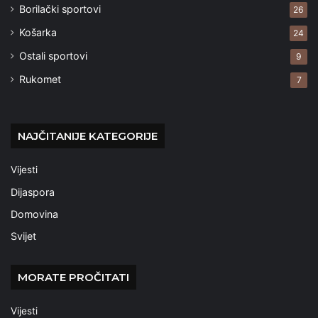
Borilački sportovi
26
Košarka
24
Ostali sportovi
9
Rukomet
7
NAJČITANIJE KATEGORIJE
Vijesti
Dijaspora
Domovina
Svijet
MORATE PROČITATI
Vijesti