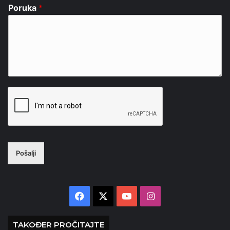
Poruka
*
Pošalji
Facebook
X
YouTube
Instagram
TAKOĐER PROČITAJTE