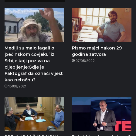
Mediji su malo lagali o
Pismo majci nakon 29
ʼpećinskom čovjekuʼ iz
godina zatvora
Srbije koji poziva na
07/05/2022
cijepljenje:Gdje je
Faktograf da označi vijest
kao netočnu?
15/08/2021