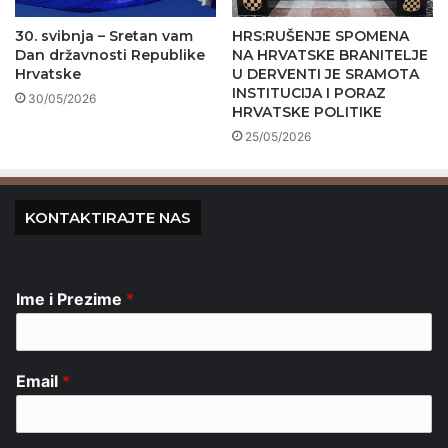
30. svibnja – Sretan vam
HRS:RUŠENJE SPOMENA
Dan državnosti Republike
NA HRVATSKE BRANITELJE
Hrvatske
U DERVENTI JE SRAMOTA
INSTITUCIJA I PORAZ
30/05/2026
HRVATSKE POLITIKE
25/05/2026
KONTAKTIRAJTE NAS
Ime i Prezime
*
Email
*