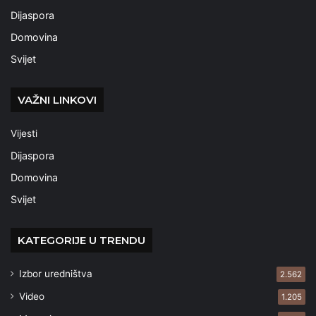
Dijaspora
Domovina
Svijet
VAŽNI LINKOVI
Vijesti
Dijaspora
Domovina
Svijet
KATEGORIJE U TRENDU
Izbor uredništva
2.562
Video
1.205