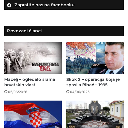
Zapratite nas na facebooku
Povezani članci
Macelj – ogledalo srama
Skok 2 – operacija koja je
hrvatskih vlasti.
spasila Bihać – 1995.
05/06/2026
04/06/2026