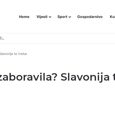
Home
Vijesti
Sport
Gospodarstvo
Ku
ZAM U – BOSNI!
Slavonija te treba
zaboravila? Slavonija 