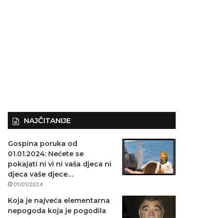
NAJČITANIJE
Gospina poruka od
01.01.2024: Nećete se
pokajati ni vi ni vaša djeca ni
djeca vaše djece…
01/01/2024
Koja je najveća elementarna
nepogoda koja je pogodila