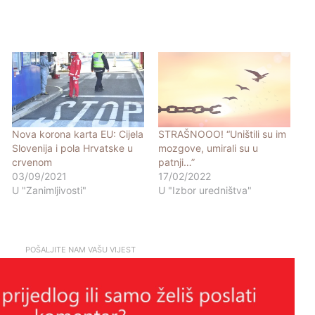
Nova korona karta EU: Cijela
STRAŠNOOO! “Uništili su im
Slovenija i pola Hrvatske u
mozgove, umirali su u
crvenom
patnji…”
03/09/2021
17/02/2022
U "Zanimljivosti"
U "Izbor uredništva"
POŠALJITE NAM VAŠU VIJEST