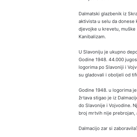
Dalmatski glazbenik iz Skr
aktivista u selu da donese 
djevojke u krevetu, muške n
Kanibalizam.
U Slavoniju je ukupno depo
Godine 1948. 44.000 jugos
logorima po Slavoniji i Vojv
su gladovali i oboljeli od ti
Godine 1948. u logorima je 
žrtava stigao je iz Dalmaci
do Slavonije i Vojvodine. Nj
broj mrtvih nije prebrojan,
Dalmacijo zar si zaboravila?