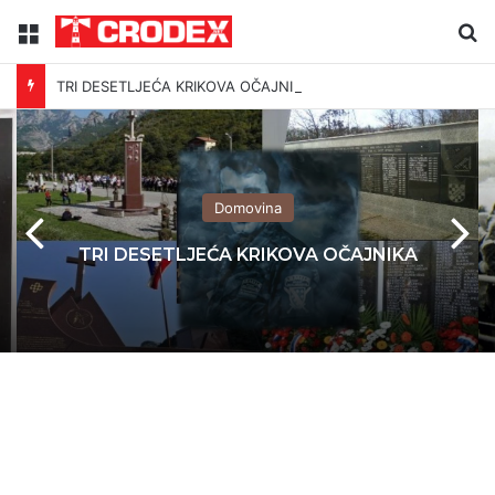
Menu
Tr
TRI DESETLJEĆA KRIKOVA OČAJNIKA
Domovina
TRI DESETLJEĆA KRIKOVA OČAJNIKA