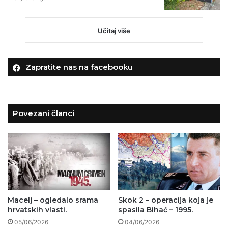
Učitaj više
Zapratite nas na facebooku
Povezani članci
Macelj – ogledalo srama
Skok 2 – operacija koja je
hrvatskih vlasti.
spasila Bihać – 1995.
05/06/2026
04/06/2026