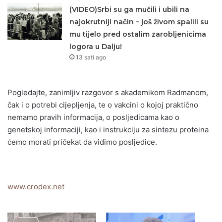
(VIDEO)Srbi su ga mučili i ubili na
najokrutniji način – još živom spalili su
mu tijelo pred ostalim zarobljenicima
logora u Dalju!
13 sati ago
Pogledajte, zanimljiv razgovor s akademikom Radmanom,
čak i o potrebi cijepljenja, te o vakcini o kojoj praktično
nemamo pravih informacija, o posljedicama kao o
genetskoj informaciji, kao i instrukciju za sintezu proteina
ćemo morati pričekat da vidimo posljedice.
www.crodex.net