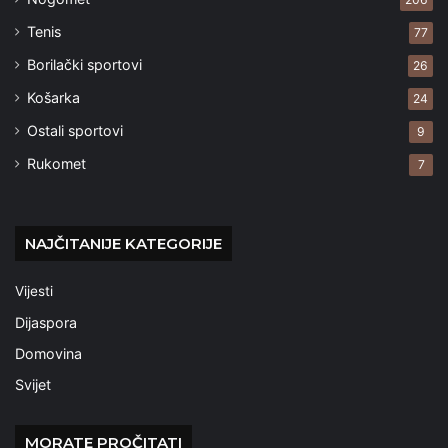
Tenis
77
Borilački sportovi
26
Košarka
24
Ostali sportovi
9
Rukomet
7
NAJČITANIJE KATEGORIJE
Vijesti
Dijaspora
Domovina
Svijet
MORATE PROČITATI