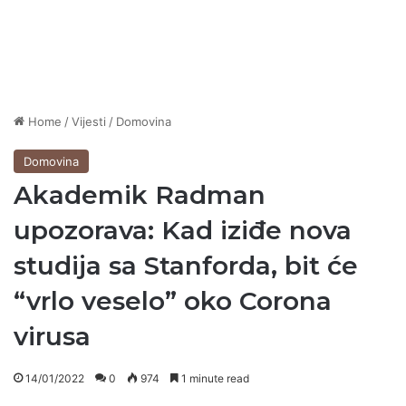
Home
/
Vijesti
/
Domovina
Domovina
Akademik Radman
upozorava: Kad iziđe nova
studija sa Stanforda, bit će
“vrlo veselo” oko Corona
virusa
14/01/2022
0
974
1 minute read