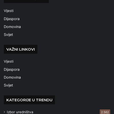
Vijesti
Dijaspora
Domovina
Svijet
VAŽNI LINKOVI
Vijesti
Dijaspora
Domovina
Svijet
KATEGORIJE U TRENDU
Izbor uredništva
2.562