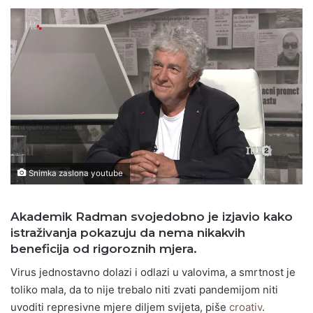
Snimka zaslona youtube
Akademik Radman svojedobno je izjavio kako
istraživanja pokazuju da nema nikakvih
beneficija od rigoroznih mjera.
Virus jednostavno dolazi i odlazi u valovima, a smrtnost je
toliko mala, da to nije trebalo niti zvati pandemijom niti
uvoditi represivne mjere diljem svijeta, piše
croativ
.