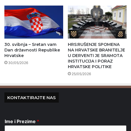
30. svibnja – Sretan vam
HRS:RUŠENJE SPOMENA
Dan državnosti Republike
NA HRVATSKE BRANITELJE
Hrvatske
U DERVENTI JE SRAMOTA
INSTITUCIJA I PORAZ
30/05/2026
HRVATSKE POLITIKE
25/05/2026
KONTAKTIRAJTE NAS
Ime i Prezime
*