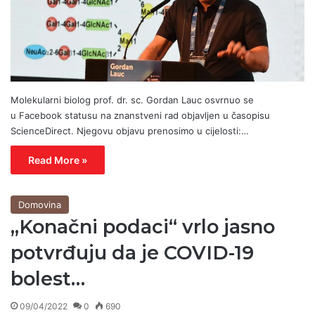
Molekularni biolog prof. dr. sc. Gordan Lauc osvrnuo se
u Facebook statusu na znanstveni rad objavljen u časopisu
ScienceDirect. Njegovu objavu prenosimo u cijelosti:…
Read More »
Domovina
„Konačni podaci“ vrlo jasno
potvrđuju da je COVID-19
bolest…
09/04/2022
0
690