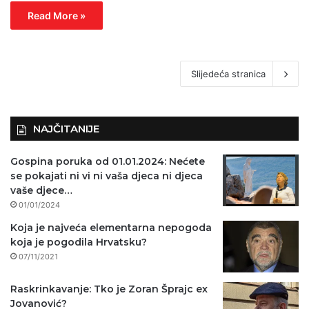
Read More »
Slijedeća stranica
NAJČITANIJE
Gospina poruka od 01.01.2024: Nećete
se pokajati ni vi ni vaša djeca ni djeca
vaše djece…
01/01/2024
Koja je najveća elementarna nepogoda
koja je pogodila Hrvatsku?
07/11/2021
Raskrinkavanje: Tko je Zoran Šprajc ex
Jovanović?