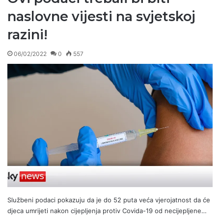
naslovne vijesti na svjetskoj
razini!
06/02/2022
0
557
Službeni podaci pokazuju da je do 52 puta veća vjerojatnost da će
djeca umrijeti nakon cijepljenja protiv Covida-19 od necijepljene…