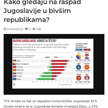
Kako gledaju na raspad
Jugoslavije u bivšim
republikama?
01/04/2023
0
196
72% Hrvata ne žali za raspadom komunističke Jugoslavije 52%
Hrvata smatra da je Jugoslavija donijela Hrvatskoj štetu, a 23%