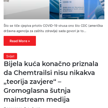
Što se tiče cjepiva prtotiv COVID-19 virusa ono što CDC (američka
državna agencija za zaštitu zdravlja) sada govori je to…
Read More »
Svijet
Bijela kuća konačno priznala
da Chemtrailsi nisu nikakva
„teorija zavjere“ –
Gromoglasna šutnja
mainstream medija