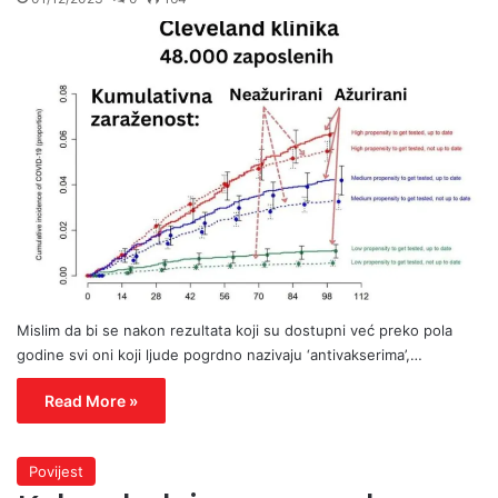
Mislim da bi se nakon rezultata koji su dostupni već preko pola
godine svi oni koji ljude pogrdno nazivaju ‘antivakserima’,…
Read More »
Povijest