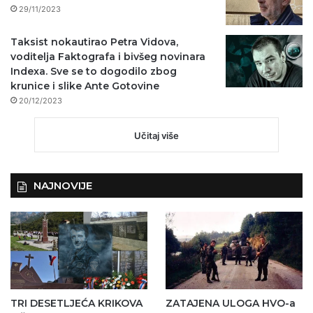
29/11/2023
Taksist nokautirao Petra Vidova,
voditelja Faktografa i bivšeg novinara
Indexa. Sve se to dogodilo zbog
krunice i slike Ante Gotovine
20/12/2023
Učitaj više
NAJNOVIJE
TRI DESETLJEĆA KRIKOVA
ZATAJENA ULOGA HVO-a