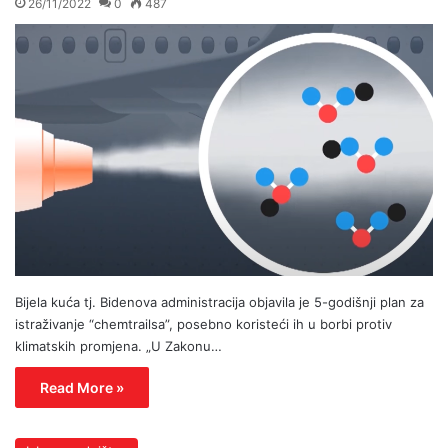
26/11/2022
0
487
Bijela kuća tj. Bidenova administracija objavila je 5-godišnji plan za
istraživanje “chemtrailsa”, posebno koristeći ih u borbi protiv
klimatskih promjena. „U Zakonu…
Read More »