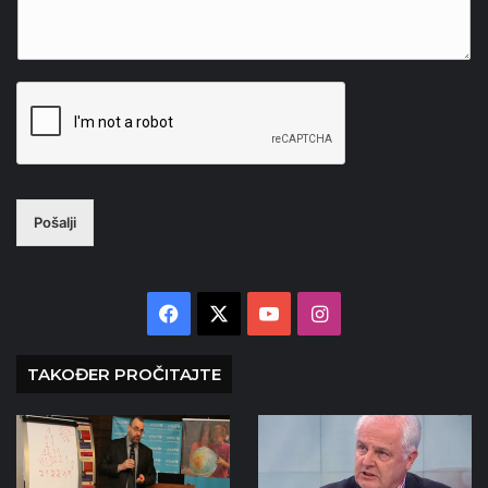
Pošalji
Facebook
X
YouTube
Instagram
TAKOĐER PROČITAJTE