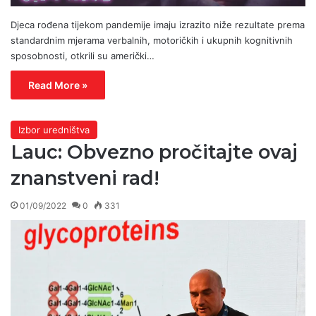
Djeca rođena tijekom pandemije imaju izrazito niže rezultate prema
standardnim mjerama verbalnih, motoričkih i ukupnih kognitivnih
sposobnosti, otkrili su američki…
Read More »
Izbor uredništva
Lauc: Obvezno pročitajte ovaj
znanstveni rad!
01/09/2022
0
331