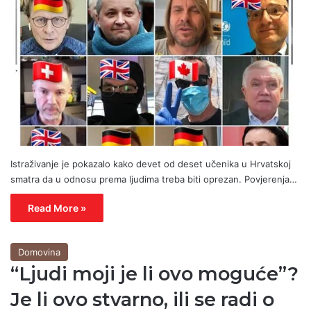
Istraživanje je pokazalo kako devet od deset učenika u Hrvatskoj
smatra da u odnosu prema ljudima treba biti oprezan. Povjerenja…
Read More »
Domovina
“Ljudi moji je li ovo moguće”?
Je li ovo stvarno, ili se radi o