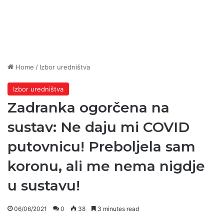
Home
/
Izbor uredništva
Izbor uredništva
Zadranka ogorčena na
sustav: Ne daju mi COVID
putovnicu! Preboljela sam
koronu, ali me nema nigdje
u sustavu!
06/06/2021
0
38
3 minutes read