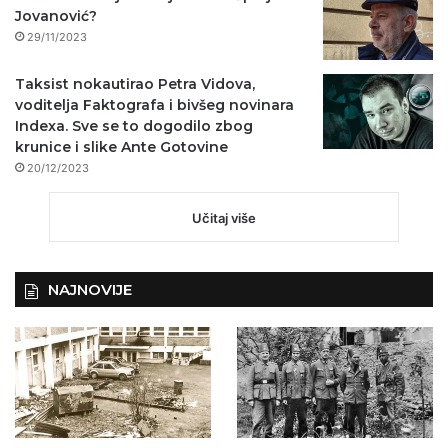
Jovanović?
29/11/2023
Taksist nokautirao Petra Vidova,
voditelja Faktografa i bivšeg novinara
Indexa. Sve se to dogodilo zbog
krunice i slike Ante Gotovine
20/12/2023
Učitaj više
NAJNOVIJE