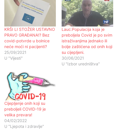
KRŠI LI STOŽER USTAVNO
Lauc:Populacija koja je
PRAVO GRAĐANA!? Bez
preboljela Covid je po svim
covid-potvrde u bolnice
istraživanjima jednako ili
neće moći ni pacijenti?
bolje zaštićena od onih koji
25/09/2021
su cijepljeni.
U "Vijesti"
30/06/2021
U "Izbor uredništva"
Cijepljenje onih koji su
preboljeli COVID-19 je
velika prevara!
04/02/2022
U "Ljepota i zdravlje"