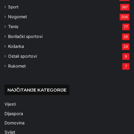
Sport
387
Nogomet
206
Tenis
77
Borilački sportovi
26
Košarka
24
Ostali sportovi
9
Rukomet
7
NAJČITANIJE KATEGORIJE
Vijesti
Dijaspora
Domovina
Svijet