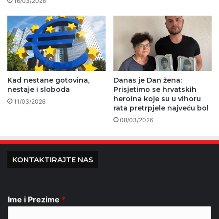
16/03/2026
Kad nestane gotovina,
Danas je Dan žena:
nestaje i sloboda
Prisjetimo se hrvatskih
heroina koje su u vihoru
11/03/2026
rata pretrpjele najveću bol
08/03/2026
KONTAKTIRAJTE NAS
Ime i Prezime
*