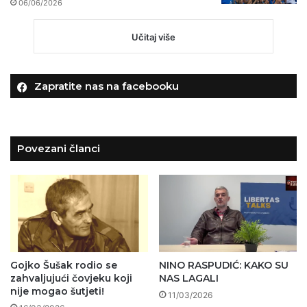
06/06/2026
Učitaj više
Zapratite nas na facebooku
Povezani članci
Gojko Šušak rodio se
NINO RASPUDIĆ: KAKO SU
zahvaljujući čovjeku koji
NAS LAGALI
nije mogao šutjeti!
11/03/2026