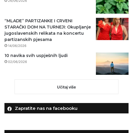
26/06/2026
“MLADE” PARTIZANKE I CRVENI
STARAČKI DOM NA TURNEJI: Okupljanje
jugoslavenskih relikata na koncertu
partizanskih pjesama
14/06/2026
10 navika svih uspješnih ljudi
02/06/2026
Učitaj više
Zapratite nas na facebooku