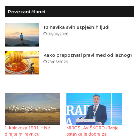
Povezani članci
10 navika svih uspješnih ljudi
02/06/2026
Kako prepoznati pravi med od lažnog?
26/05/2026
1. kolovoza 1991. – Ne
MIROSLAV ŠKORO :”Moja
dirajte mi ravnicu
ostavka je dobra za