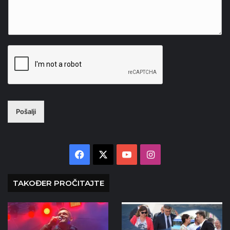
Pošalji
Facebook
X
YouTube
Instagram
TAKOĐER PROČITAJTE