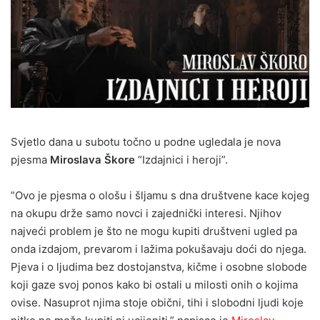
Svjetlo dana u subotu točno u podne ugledala je nova
pjesma
Miroslava Škore
“Izdajnici i heroji”.
”Ovo je pjesma o ološu i šljamu s dna društvene kace kojeg
na okupu drže samo novci i zajednički interesi. Njihov
najveći problem je što ne mogu kupiti društveni ugled pa
onda izdajom, prevarom i lažima pokušavaju doći do njega.
Pjeva i o ljudima bez dostojanstva, kičme i osobne slobode
koji gaze svoj ponos kako bi ostali u milosti onih o kojima
ovise. Nasuprot njima stoje obični, tihi i slobodni ljudi koje