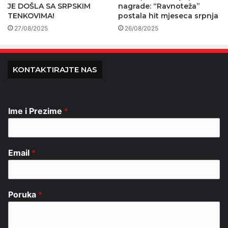
JE DOŠLA SA SRPSKIM
nagrade: “Ravnoteža”
TENKOVIMA!
postala hit mjeseca srpnja
27/08/2025
26/08/2025
KONTAKTIRAJTE NAS
Ime i Prezime
*
Email
*
Poruka
*