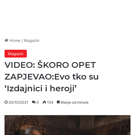
Home
/
Magazin
Magazin
VIDEO: ŠKORO OPET
ZAPJEVAO:Evo tko su
‘Izdajnici i heroji’
30/10/2021
0
154
Manje od minute