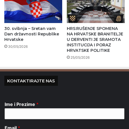
30. svibnja – Sretan vam
HRS:RUŠENJE SPOMENA
Dan državnosti Republike
NA HRVATSKE BRANITELJE
Hrvatske
U DERVENTI JE SRAMOTA
INSTITUCIJA I PORAZ
30/05/2026
HRVATSKE POLITIKE
25/05/2026
KONTAKTIRAJTE NAS
Ime i Prezime
*
Email
*