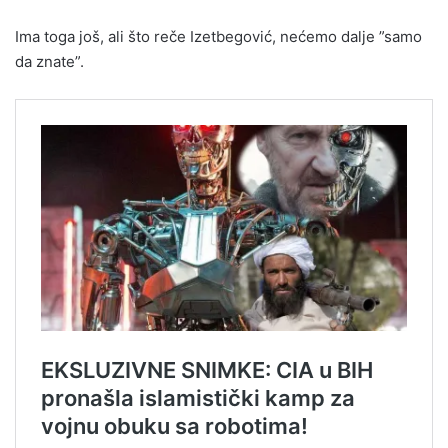
Ima toga još, ali što reče Izetbegović, nećemo dalje ”samo
da znate”.