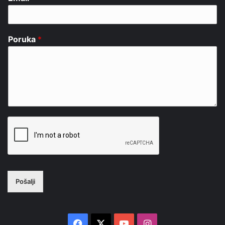
Poruka
*
Pošalji
Facebook
X
YouTube
Instagram