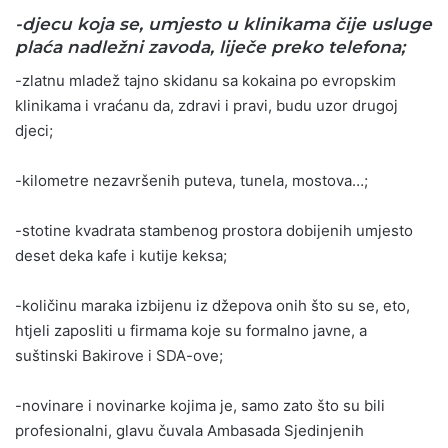
-djecu koja se, umjesto u klinikama čije usluge
plaća nadležni zavoda, liječe preko telefona;
-zlatnu mladež tajno skidanu sa kokaina po evropskim
klinikama i vraćanu da, zdravi i pravi, budu uzor drugoj
djeci;
-kilometre nezavršenih puteva, tunela, mostova…;
-stotine kvadrata stambenog prostora dobijenih umjesto
deset deka kafe i kutije keksa;
-količinu maraka izbijenu iz džepova onih što su se, eto,
htjeli zaposliti u firmama koje su formalno javne, a
suštinski Bakirove i SDA-ove;
-novinare i novinarke kojima je, samo zato što su bili
profesionalni, glavu čuvala Ambasada Sjedinjenih