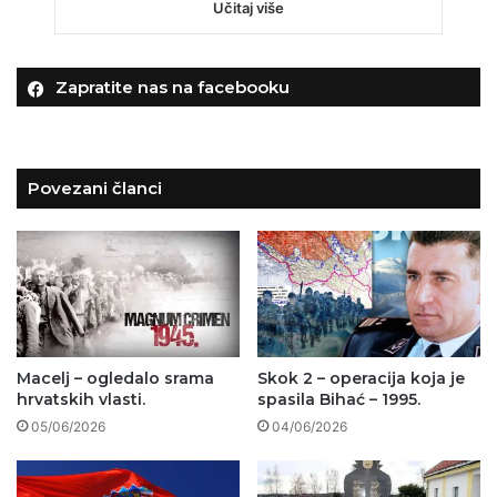
Učitaj više
Zapratite nas na facebooku
Povezani članci
Macelj – ogledalo srama
Skok 2 – operacija koja je
hrvatskih vlasti.
spasila Bihać – 1995.
05/06/2026
04/06/2026