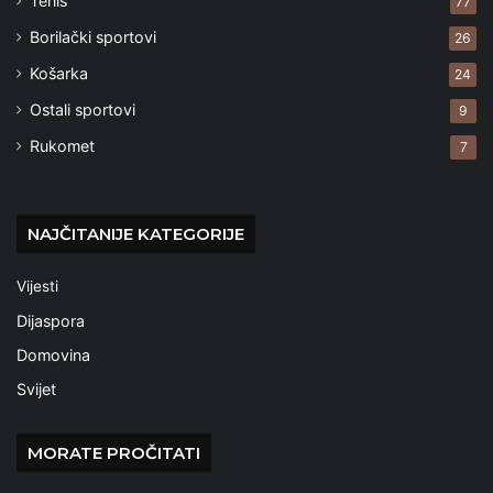
Tenis
77
Borilački sportovi
26
Košarka
24
Ostali sportovi
9
Rukomet
7
NAJČITANIJE KATEGORIJE
Vijesti
Dijaspora
Domovina
Svijet
MORATE PROČITATI