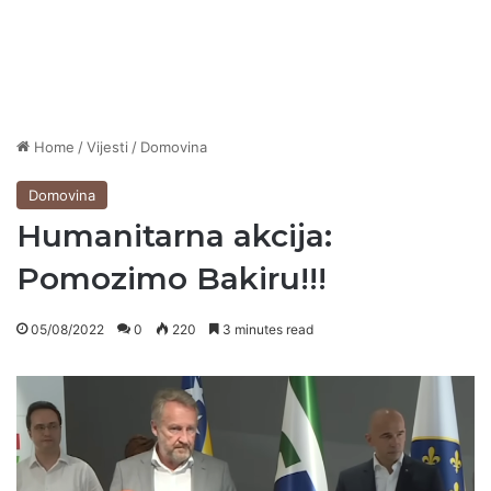
Home
/
Vijesti
/
Domovina
Domovina
Humanitarna akcija:
Pomozimo Bakiru!!!
05/08/2022
0
220
3 minutes read