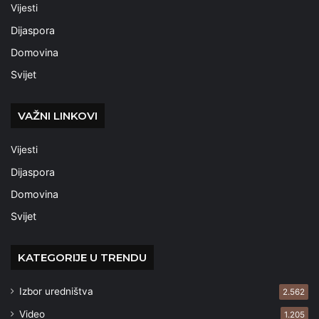
Vijesti
Dijaspora
Domovina
Svijet
VAŽNI LINKOVI
Vijesti
Dijaspora
Domovina
Svijet
KATEGORIJE U TRENDU
Izbor uredništva
2.562
Video
1.205