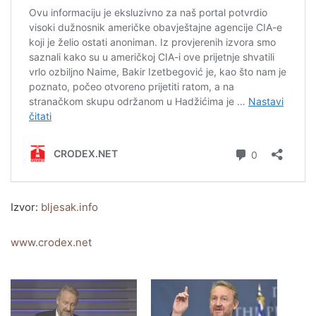
Izvor:
bljesak.info
www.crodex.net