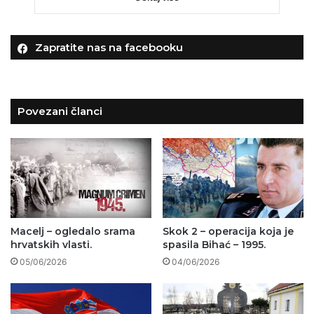
Zapratite nas na facebooku
Povezani članci
Macelj – ogledalo srama
Skok 2 – operacija koja je
hrvatskih vlasti.
spasila Bihać – 1995.
05/06/2026
04/06/2026