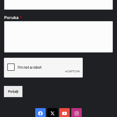
Poruka
*
Pošalji
Facebook
X
YouTube
Instagram