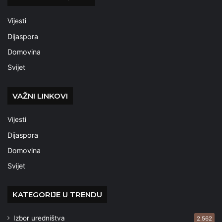
Vijesti
Dijaspora
Domovina
Svijet
VAŽNI LINKOVI
Vijesti
Dijaspora
Domovina
Svijet
KATEGORIJE U TRENDU
Izbor uredništva
2.562