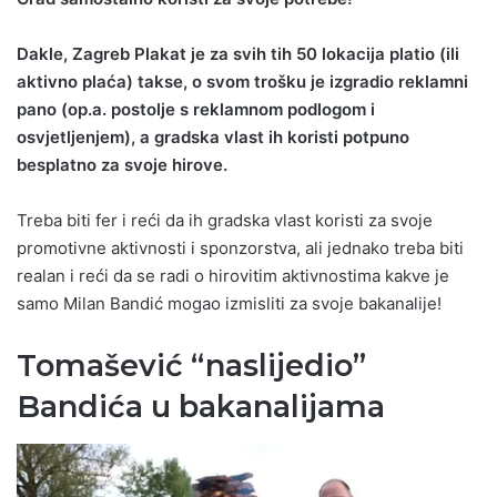
Dakle, Zagreb Plakat je za svih tih 50 lokacija platio (ili
aktivno plaća) takse, o svom trošku je izgradio reklamni
pano (op.a. postolje s reklamnom podlogom i
osvjetljenjem), a gradska vlast ih koristi potpuno
besplatno za svoje hirove.
Treba biti fer i reći da ih gradska vlast koristi za svoje
promotivne aktivnosti i sponzorstva, ali jednako treba biti
realan i reći da se radi o hirovitim aktivnostima kakve je
samo Milan Bandić mogao izmisliti za svoje bakanalije!
Tomašević “naslijedio”
Bandića u bakanalijama