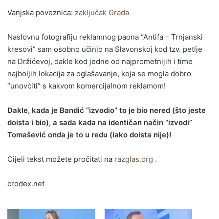
Vanjska poveznica:
zaključak Grada
Naslovnu fotografiju reklamnog paona “Antifa – Trnjanski
kresovi” sam osobno učinio na Slavonskoj kod tzv. petlje
na Držićevoj, dakle kod jedne od najprometnijih i time
najboljih lokacija za oglašavanje, koja se mogla dobro
“unovčiti” s kakvom komercijalnom reklamom!
Dakle, kada je Bandić “izvodio” to je bio nered (što jeste
doista i bio), a sada kada na identičan način “izvodi”
Tomašević onda je to u redu (iako doista nije)!
Cijeli tekst možete pročitati na
razglas.org .
crodex.net