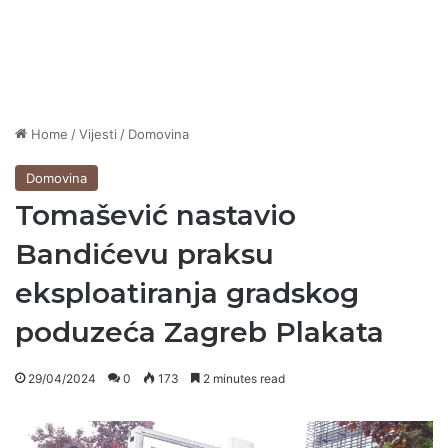
Home
/
Vijesti
/
Domovina
Domovina
Tomašević nastavio
Bandićevu praksu
eksploatiranja gradskog
poduzeća Zagreb Plakata
29/04/2024
0
173
2 minutes read