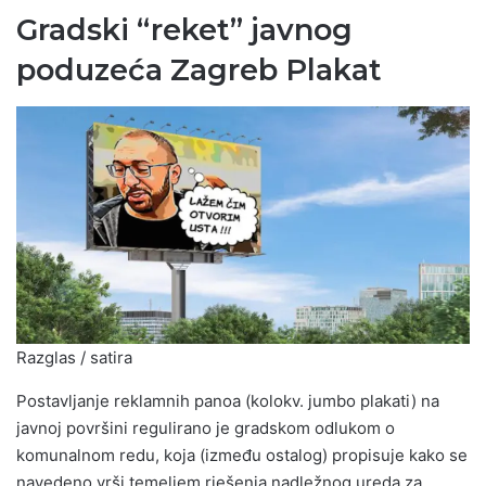
Gradski “reket” javnog
poduzeća Zagreb Plakat
Razglas / satira
Postavljanje reklamnih panoa (kolokv. jumbo plakati) na
javnoj površini regulirano je gradskom odlukom o
komunalnom redu, koja (između ostalog) propisuje kako se
navedeno vrši temeljem rješenja nadležnog ureda za