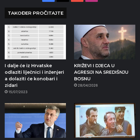
TAKOĐER PROČITAJTE
I dalje će iz Hrvatske
KRIŽEVI I DJECA U
odlaziti liječnici i inženjeri
AGRESIJI NA SREDIŠNJU
a dolaziti će konobari i
BOSNU
zidari
28/04/2026
15/07/2023