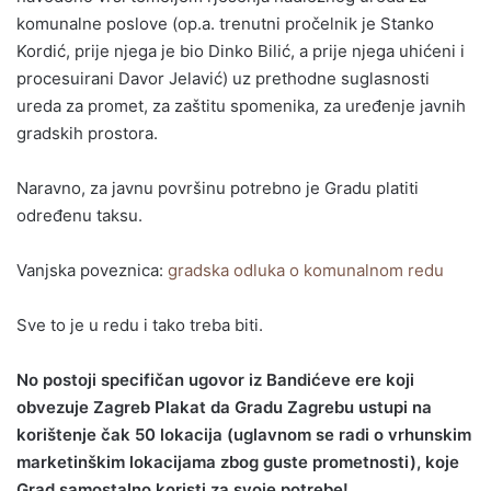
komunalne poslove (op.a. trenutni pročelnik je Stanko
Kordić, prije njega je bio Dinko Bilić, a prije njega uhićeni i
procesuirani Davor Jelavić) uz prethodne suglasnosti
ureda za promet, za zaštitu spomenika, za uređenje javnih
gradskih prostora.
Naravno, za javnu površinu potrebno je Gradu platiti
određenu taksu.
Vanjska poveznica:
gradska odluka o komunalnom redu
Sve to je u redu i tako treba biti.
No postoji specifičan ugovor iz Bandićeve ere koji
obvezuje Zagreb Plakat da Gradu Zagrebu ustupi na
korištenje čak 50 lokacija (uglavnom se radi o vrhunskim
marketinškim lokacijama zbog guste prometnosti), koje
Grad samostalno koristi za svoje potrebe!