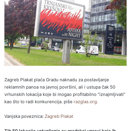
Zagreb Plakat plaća Gradu naknadu za postavljanje
reklamnih panoa na javnoj površini, ali i ustupa čak 50
vrhunskih lokacija koje bi mogao profitabilno “iznajmljivati”
kao što to radi konkurencija. piše
razglas.org.
Vanjska poveznica:
Zagreb Plakat
Tih 50 lokacija ustupljenje su gradskoj upravi koja ih