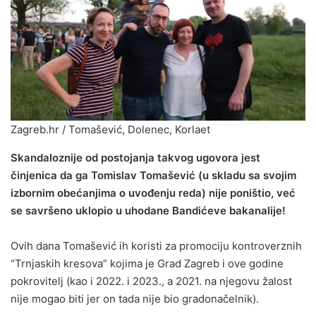
Zagreb.hr / Tomašević, Dolenec, Korlaet
Skandaloznije od postojanja takvog ugovora jest
činjenica da ga Tomislav Tomašević (u skladu sa svojim
izbornim obećanjima o uvođenju reda) nije poništio, već
se savršeno uklopio u uhodane Bandićeve bakanalije!
Ovih dana Tomašević ih koristi za promociju kontroverznih
“Trnjaskih kresova” kojima je Grad Zagreb i ove godine
pokrovitelj (kao i 2022. i 2023., a 2021. na njegovu žalost
nije mogao biti jer on tada nije bio gradonačelnik).