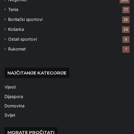
Tenis
77
Borilački sportovi
26
Košarka
24
Ostali sportovi
9
Rukomet
7
NAJČITANIJE KATEGORIJE
Vijesti
Dijaspora
Domovina
Svijet
MORATE PROČITATI