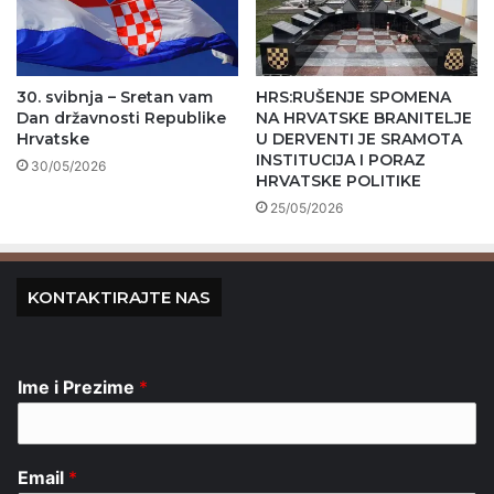
30. svibnja – Sretan vam
HRS:RUŠENJE SPOMENA
Dan državnosti Republike
NA HRVATSKE BRANITELJE
Hrvatske
U DERVENTI JE SRAMOTA
INSTITUCIJA I PORAZ
30/05/2026
HRVATSKE POLITIKE
25/05/2026
KONTAKTIRAJTE NAS
Ime i Prezime
*
Email
*