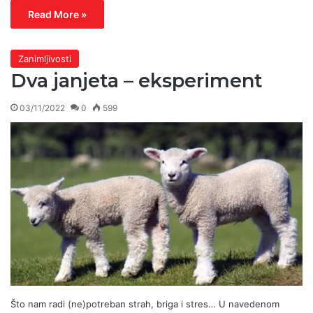
Read More »
Zanimljivosti
Dva janjeta – eksperiment
03/11/2022
0
599
Što nam radi (ne)potreban strah, briga i stres… U navedenom