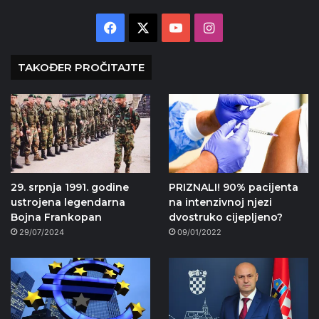
Facebook
X
YouTube
Instagram
TAKOĐER PROČITAJTE
29. srpnja 1991. godine
PRIZNALI! 90% pacijenta
ustrojena legendarna
na intenzivnoj njezi
Bojna Frankopan
dvostruko cijepljeno?
29/07/2024
09/01/2022