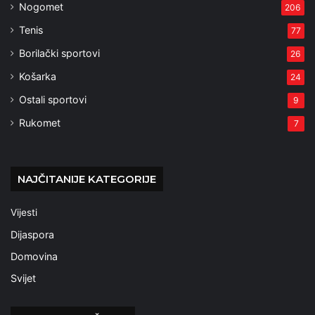
Nogomet
206
Tenis
77
Borilački sportovi
26
Košarka
24
Ostali sportovi
9
Rukomet
7
NAJČITANIJE KATEGORIJE
Vijesti
Dijaspora
Domovina
Svijet