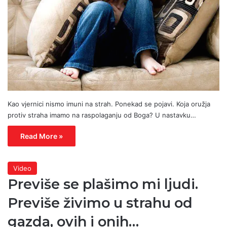
Kao vjernici nismo imuni na strah. Ponekad se pojavi. Koja oružja
protiv straha imamo na raspolaganju od Boga? U nastavku…
Read More »
Video
Previše se plašimo mi ljudi.
Previše živimo u strahu od
gazda, ovih i onih…