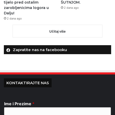
tijelo pred ostalim
ŠUTNJOM.
zarobljenicima logora u
2 dana ago
Dalju!
2 dana ago
Učitaj više
Zapratite nas na facebooku
KONTAKTIRAJTE NAS
Ime i Prezime
*