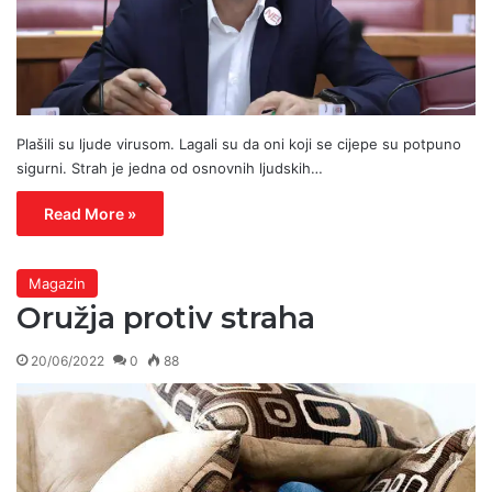
Plašili su ljude virusom. Lagali su da oni koji se cijepe su potpuno
sigurni. Strah je jedna od osnovnih ljudskih…
Read More »
Magazin
Oružja protiv straha
20/06/2022
0
88