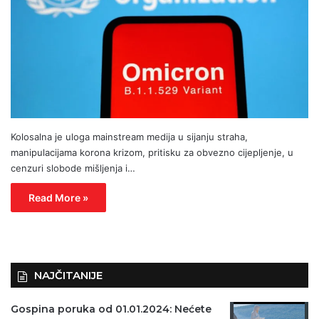
Kolosalna je uloga mainstream medija u sijanju straha,
manipulacijama korona krizom, pritisku za obvezno cijepljenje, u
cenzuri slobode mišljenja i…
Read More »
NAJČITANIJE
Gospina poruka od 01.01.2024: Nećete