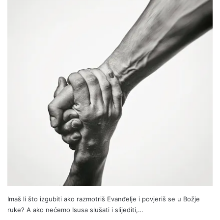
Imaš li što izgubiti ako razmotriš Evanđelje i povjeriš se u Božje
ruke? A ako nećemo Isusa slušati i slijediti,…