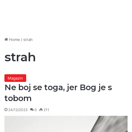
Home
/
strah
strah
Magazin
Ne boj se toga, jer Bog je s
tobom
24/12/2023
0
211