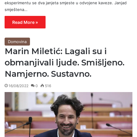
eksperimentu se dva janjeta smjeste u odvojene kaveze. Janjad
smještena…
Read More »
Domovina
Marin Miletić: Lagali su i
obmanjivali ljude. Smišljeno.
Namjerno. Sustavno.
16/08/2022
0
516