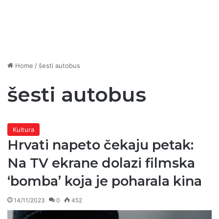
Home
/
šesti autobus
šesti autobus
Kultura
Hrvati napeto čekaju petak:
Na TV ekrane dolazi filmska
‘bomba’ koja je poharala kina
14/11/2023
0
452