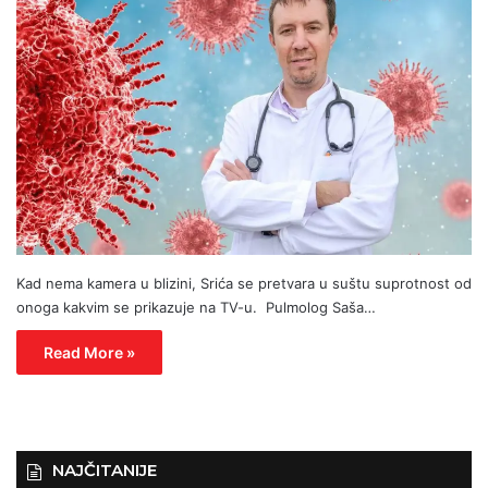
Kad nema kamera u blizini, Srića se pretvara u suštu suprotnost od
onoga kakvim se prikazuje na TV-u. Pulmolog Saša…
Read More »
NAJČITANIJE