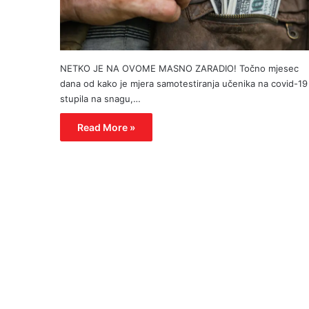
NETKO JE NA OVOME MASNO ZARADIO! Točno mjesec
dana od kako je mjera samotestiranja učenika na covid-19
stupila na snagu,…
Read More »