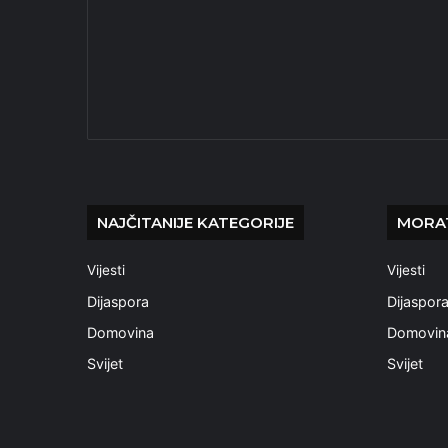
NAJČITANIJE KATEGORIJE
MORAT
Vijesti
Vijesti
Dijaspora
Dijaspor
Domovina
Domovin
Svijet
Svijet