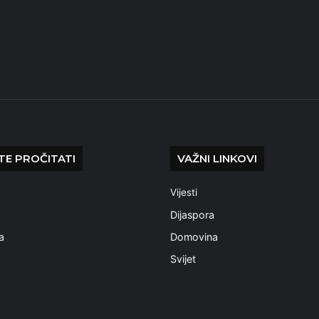
E PROČITATI
VAŽNI LINKOVI
Vijesti
a
Dijaspora
a
Domovina
Svijet