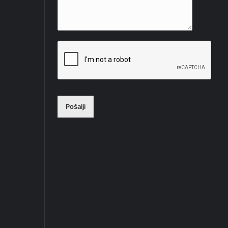
Pošalji