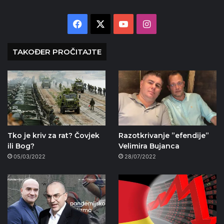
Facebook
X
YouTube
Instagram
TAKOĐER PROČITAJTE
Tko je kriv za rat? Čovjek
Razotkrivanje ”efendije”
ili Bog?
Velimira Bujanca
05/03/2022
28/07/2022