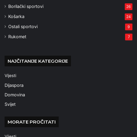
Borilački sportovi
26
Košarka
24
Ostali sportovi
9
Rukomet
7
NAJČITANIJE KATEGORIJE
Vijesti
Dijaspora
Domovina
Svijet
MORATE PROČITATI
Vijesti