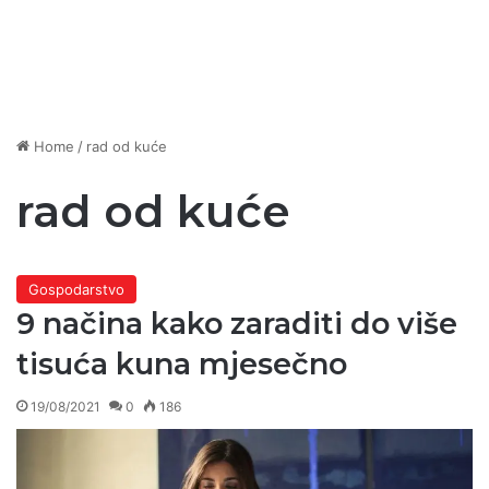
Home
/
rad od kuće
rad od kuće
Gospodarstvo
9 načina kako zaraditi do više
tisuća kuna mjesečno
19/08/2021
0
186