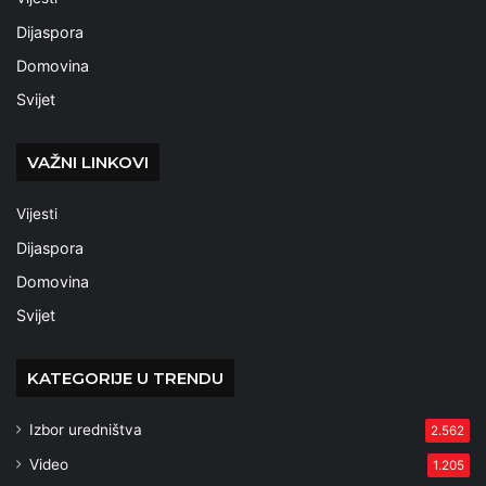
Dijaspora
Domovina
Svijet
VAŽNI LINKOVI
Vijesti
Dijaspora
Domovina
Svijet
KATEGORIJE U TRENDU
Izbor uredništva
2.562
Video
1.205