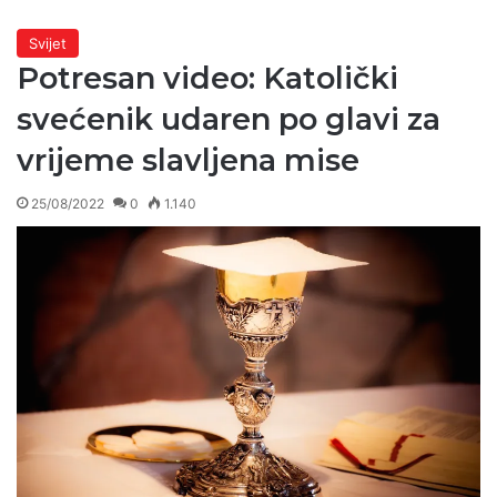
Svijet
Potresan video: Katolički
svećenik udaren po glavi za
vrijeme slavljena mise
25/08/2022
0
1.140