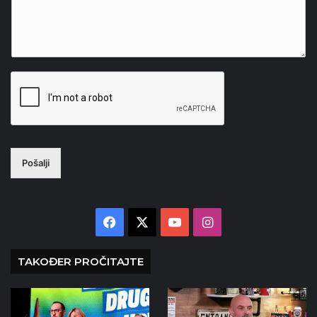
Pošalji
Facebook
X
YouTube
Instagram
TAKOĐER PROČITAJTE