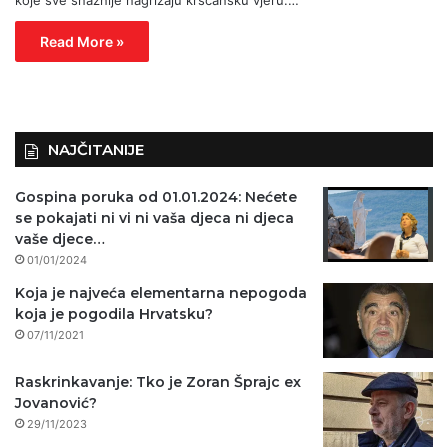
Read More »
NAJČITANIJE
Gospina poruka od 01.01.2024: Nećete
se pokajati ni vi ni vaša djeca ni djeca
vaše djece…
01/01/2024
Koja je najveća elementarna nepogoda
koja je pogodila Hrvatsku?
07/11/2021
Raskrinkavanje: Tko je Zoran Šprajc ex
Jovanović?
29/11/2023