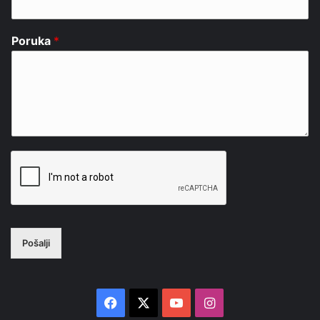
Poruka
*
Pošalji
Facebook
X
YouTube
Instagram