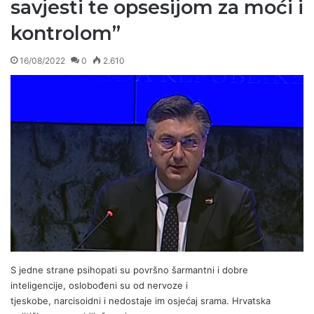
savjesti te opsesijom za moći i
kontrolom”
16/08/2022
0
2.610
S jedne strane psihopati su površno šarmantni i dobre
inteligencije, oslobođeni su od nervoze i
tjeskobe, narcisoidni i nedostaje im osjećaj srama. Hrvatska