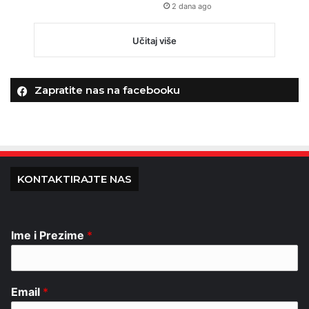
2 dana ago
Učitaj više
Zapratite nas na facebooku
KONTAKTIRAJTE NAS
Ime i Prezime
*
Email
*