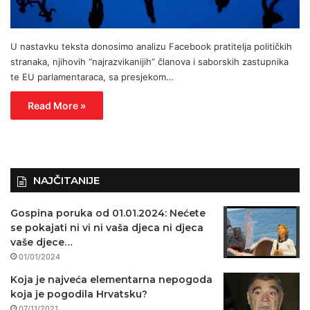
U nastavku teksta donosimo analizu Facebook pratitelja političkih
stranaka, njihovih “najrazvikanijih” članova i saborskih zastupnika
te EU parlamentaraca, sa presjekom…
Read More »
NAJČITANIJE
Gospina poruka od 01.01.2024: Nećete
se pokajati ni vi ni vaša djeca ni djeca
vaše djece…
01/01/2024
Koja je najveća elementarna nepogoda
koja je pogodila Hrvatsku?
07/11/2021