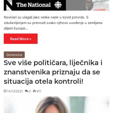
Novinari su ulagali jako velike nade u kovid potvrde. S
oduševljenjem su prenosili svako njihovo uvođenje u zemljama
diljem Europe…
Read More »
Domovina
Sve više političara, liječnika i
znanstvenika priznaju da se
situacija otela kontroli!
14/12/2021
0
611