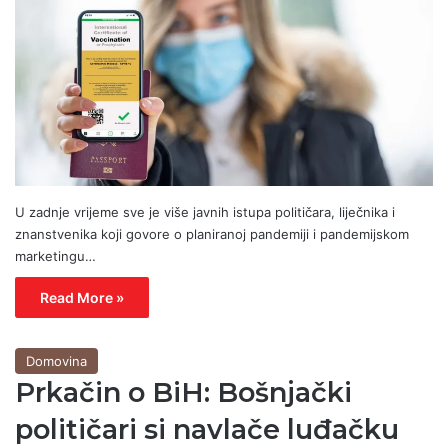
U zadnje vrijeme sve je više javnih istupa političara, liječnika i
znanstvenika koji govore o planiranoj pandemiji i pandemijskom
marketingu…
Read More »
Domovina
Prkačin o BiH: Bošnjački
političari si navlače luđačku