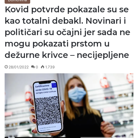
Kovid potvrde pokazale su se
kao totalni debakl. Novinari i
političari su očajni jer sada ne
mogu pokazati prstom u
dežurne krivce – necijepljene
28/01/2022
0
1.739