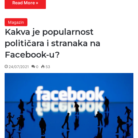
Read More »
Magazin
Kakva je popularnost
političara i stranaka na
Facebook-u?
24/07/2021
0
53