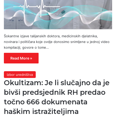
Šokantne izjave talijanskih doktora, medicinskih djelatnika,
novinara i političara koje ovdje donosimo snimljene u jednoj video
kompilaciji, govore o tome…
Read More »
Izbor uredništva
Okultizam: Je li slučajno da je
bivši predsjednik RH predao
točno 666 dokumenata
haškim istražiteljima