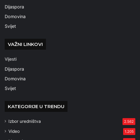
Dijaspora
Domovina
Svijet
VAŽNI LINKOVI
Vijesti
Dijaspora
Domovina
Svijet
KATEGORIJE U TRENDU
Izbor uredništva
2.562
Video
1.205