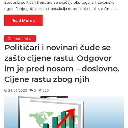
Europski političari trenutno se svađaju oko toga je li zakonsko
ograničenje gotovinskih transakcija dobra ideja ili nije, a čini se…
Read More »
Gospodarstvo
Političari i novinari čude se
zašto cijene rastu. Odgovor
im je pred nosom – doslovno.
Cijene rastu zbog njih
24/01/2023
0
220