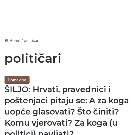
Home
/
političari
političari
Domovina
ŠILJO: Hrvati, pravednici i
poštenjaci pitaju se: A za koga
uopće glasovati? Što činiti?
Komu vjerovati? Za koga (u
politici) navijati?