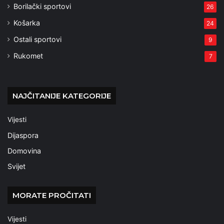
Borilački sportovi
26
Košarka
24
Ostali sportovi
9
Rukomet
7
NAJČITANIJE KATEGORIJE
Vijesti
Dijaspora
Domovina
Svijet
MORATE PROČITATI
Vijesti