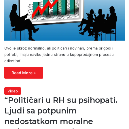
Ovo je skroz normalno, ali političari i novinari, prema prigodi i
potrebi, imaju naviku jednu stranu u kupoprodajnom procesu
etiketirati…
Read More »
Video
“Političari u RH su psihopati.
Ljudi sa potpunim
nedostatkom moralne