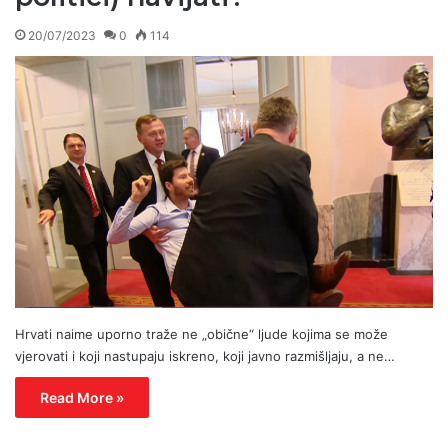
20/07/2023
0
114
Hrvati naime uporno traže ne „obične“ ljude kojima se može
vjerovati i koji nastupaju iskreno, koji javno razmišljaju, a ne…
Read More »