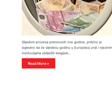
Slijedom procesa pokrenutih ove godine, prilično je
izgledno da će sljedeću godinu u Europskoj uniji i njezini
institucijama obilježiti belgijski…
Read More »