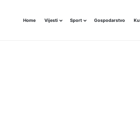
Home
Vijesti
Sport
Gospodarstvo
Ku
ZAM U – BOSNI!