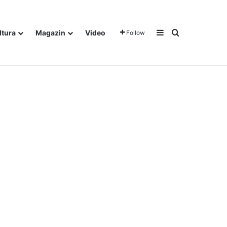
Sidebar
Traži
ltura
Magazin
Video
Follow