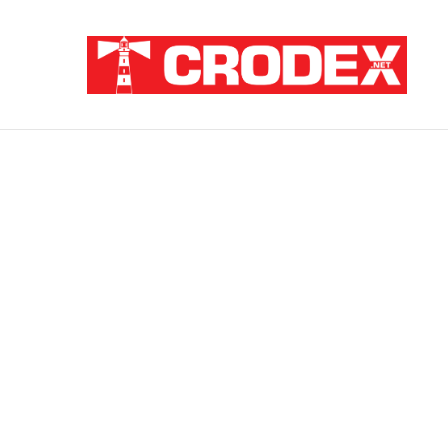
Breaking News
ZNANSTVENICI IZ BOSNE OTKRILI NACI