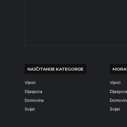
NAJČITANIJE KATEGORIJE
MORAT
Vijesti
Vijesti
Dijaspora
Dijaspor
Domovina
Domovin
Svijet
Svijet