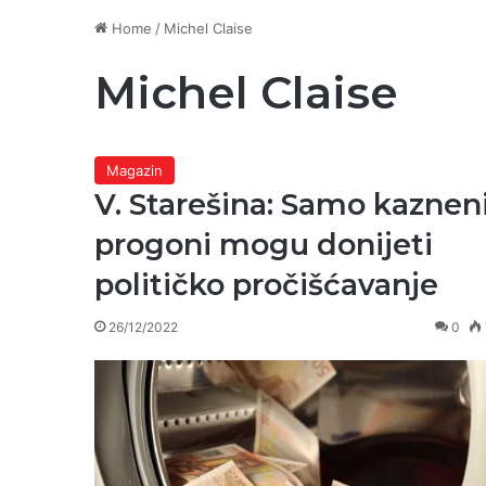
Home
/
Michel Claise
Michel Claise
Magazin
V. Starešina: Samo kaznen
progoni mogu donijeti
političko pročišćavanje
26/12/2022
0