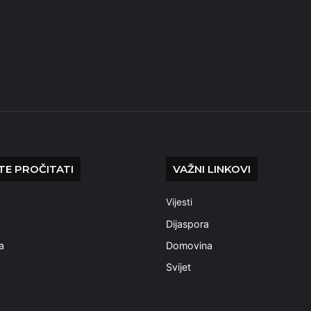
E PROČITATI
VAŽNI LINKOVI
Vijesti
a
Dijaspora
a
Domovina
Svijet