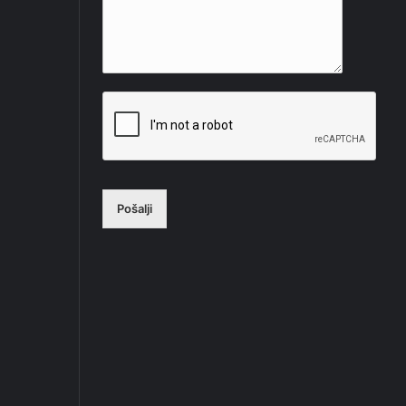
Pošalji