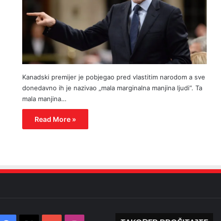
Kanadski premijer je pobjegao pred vlastitim narodom a sve
donedavno ih je nazivao „mala marginalna manjina ljudi“. Ta
mala manjina…
Read More »