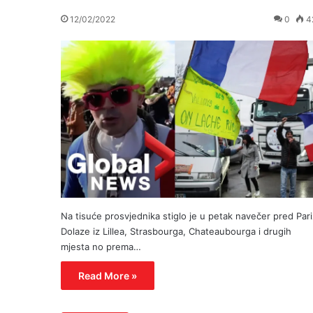
12/02/2022
0
4
Na tisuće prosvjednika stiglo je u petak navečer pred Pari
Dolaze iz Lillea, Strasbourga, Chateaubourga i drugih
mjesta no prema…
Read More »