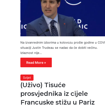
Na izvanrednim izborima u kolovozu prošle godine u COV
situaciji Justin Trudeau se nadao da će dobiti većinu.
Izlaznost nije…
Read More »
Svijet
(Uživo) Tisuće
prosvjednika iz cijele
Francuske stižu u Pariz