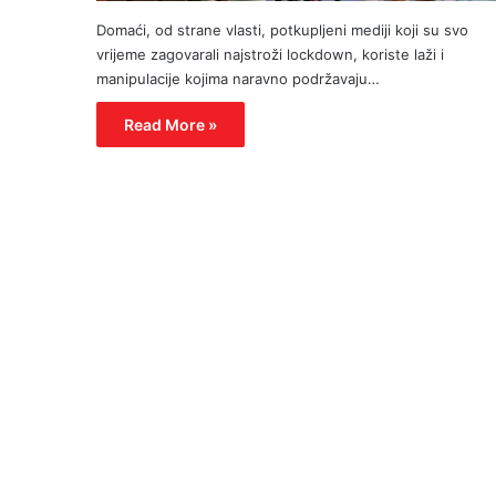
Domaći, od strane vlasti, potkupljeni mediji koji su svo
vrijeme zagovarali najstroži lockdown, koriste laži i
manipulacije kojima naravno podržavaju…
Read More »