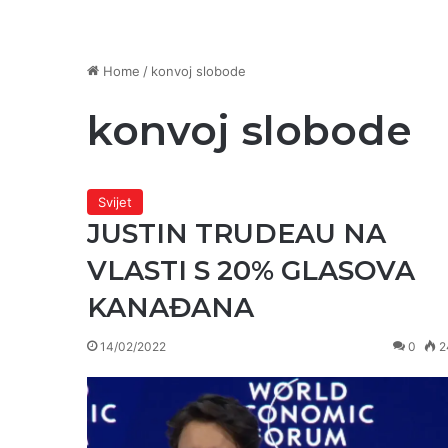
Home
/
konvoj slobode
konvoj slobode
Svijet
JUSTIN TRUDEAU NA
VLASTI S 20% GLASOVA
KANAĐANA
14/02/2022
0
2