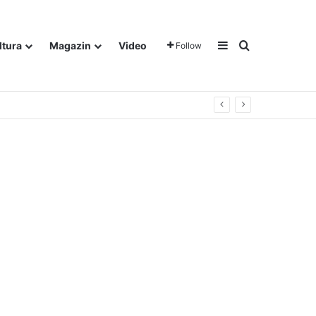
Sidebar
Traži
ltura
Magazin
Video
Follow