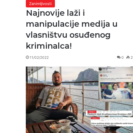
Zanimljivosti
Najnovije laži i
manipulacije medija u
vlasništvu osuđenog
kriminalca!
11/02/2022
0
2