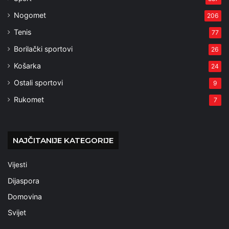
Nogomet
206
Tenis
77
Borilački sportovi
26
Košarka
24
Ostali sportovi
9
Rukomet
7
NAJČITANIJE KATEGORIJE
Vijesti
Dijaspora
Domovina
Svijet