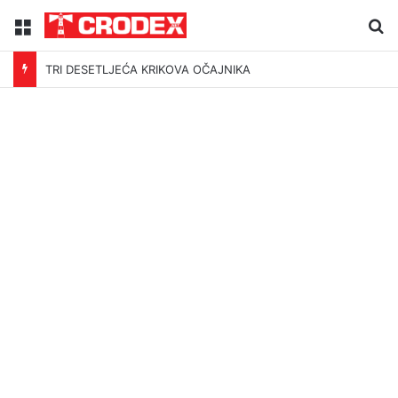
Menu
Tr
TRI DESETLJEĆA KRIKOVA OČAJNIKA