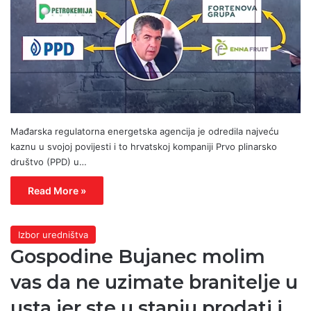
Mađarska regulatorna energetska agencija je odredila najveću
kaznu u svojoj povijesti i to hrvatskoj kompaniji Prvo plinarsko
društvo (PPD) u…
Read More »
Izbor uredništva
Gospodine Bujanec molim
vas da ne uzimate branitelje u
usta jer ste u stanju prodati i