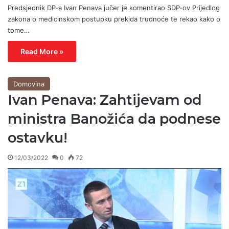
Predsjednik DP-a Ivan Penava jučer je komentirao SDP-ov Prijedlog
zakona o medicinskom postupku prekida trudnoće te rekao kako o
tome…
Read More »
Domovina
Ivan Penava: Zahtijevam od
ministra Banožića da podnese
ostavku!
12/03/2022
0
72