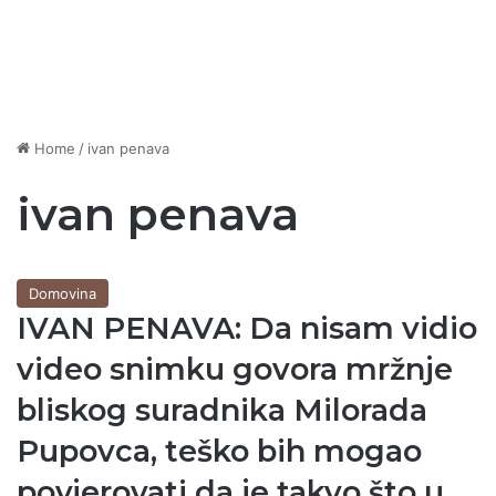
Home
/
ivan penava
ivan penava
Domovina
IVAN PENAVA: Da nisam vidio
video snimku govora mržnje
bliskog suradnika Milorada
Pupovca, teško bih mogao
povjerovati da je takvo što u