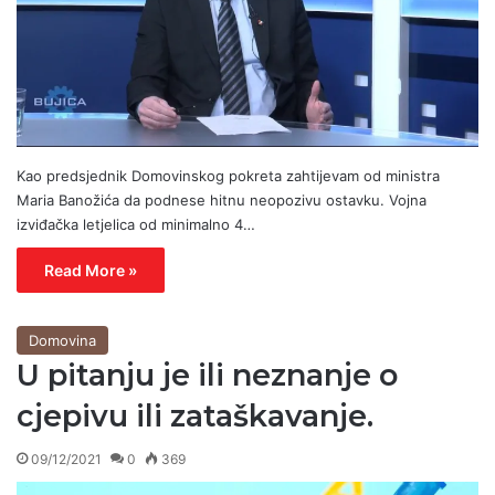
Kao predsjednik Domovinskog pokreta zahtijevam od ministra
Maria Banožića da podnese hitnu neopozivu ostavku. Vojna
izviđačka letjelica od minimalno 4…
Read More »
Domovina
U pitanju je ili neznanje o
cjepivu ili zataškavanje.
09/12/2021
0
369