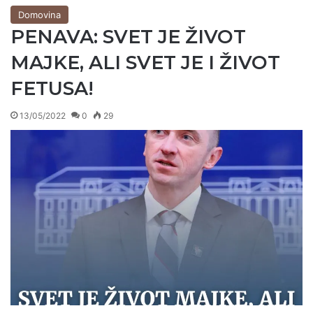
Domovina
PENAVA: SVET JE ŽIVOT
MAJKE, ALI SVET JE I ŽIVOT
FETUSA!
13/05/2022
0
29