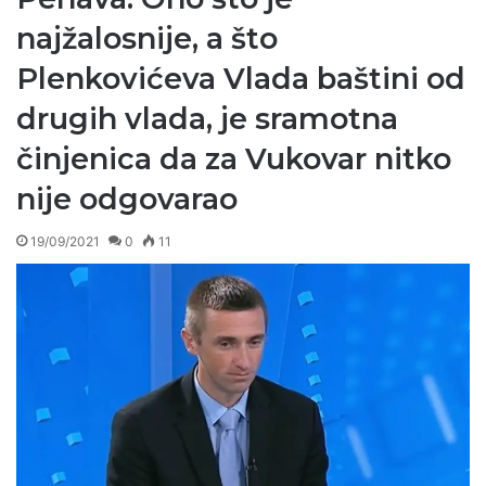
najžalosnije, a što
Plenkovićeva Vlada baštini od
drugih vlada, je sramotna
činjenica da za Vukovar nitko
nije odgovarao
19/09/2021
0
11