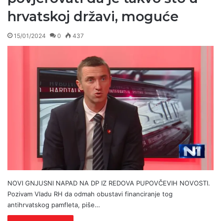
hrvatskoj državi, moguće
15/01/2024
0
437
NOVI GNJUSNI NAPAD NA DP IZ REDOVA PUPOVČEVIH NOVOSTI.
Pozivam Vladu RH da odmah obustavi financiranje tog
antihrvatskog pamfleta, piše…