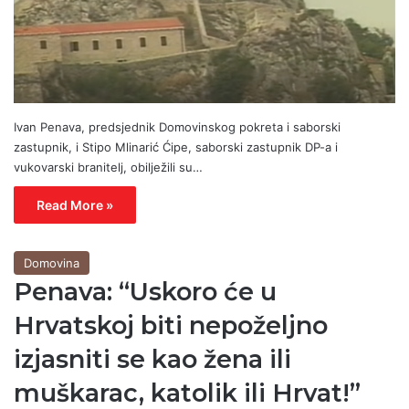
Ivan Penava, predsjednik Domovinskog pokreta i saborski
zastupnik, i Stipo Mlinarić Ćipe, saborski zastupnik DP-a i
vukovarski branitelj, obilježili su…
Read More »
Domovina
Penava: “Uskoro će u
Hrvatskoj biti nepoželjno
izjasniti se kao žena ili
muškarac, katolik ili Hrvat!”