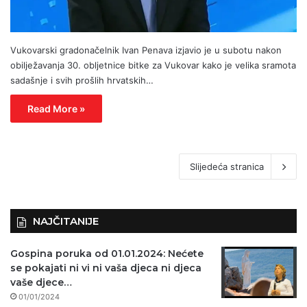
Vukovarski gradonačelnik Ivan Penava izjavio je u subotu nakon
obilježavanja 30. obljetnice bitke za Vukovar kako je velika sramota
sadašnje i svih prošlih hrvatskih…
Read More »
Slijedeća stranica
NAJČITANIJE
Gospina poruka od 01.01.2024: Nećete
se pokajati ni vi ni vaša djeca ni djeca
vaše djece…
01/01/2024