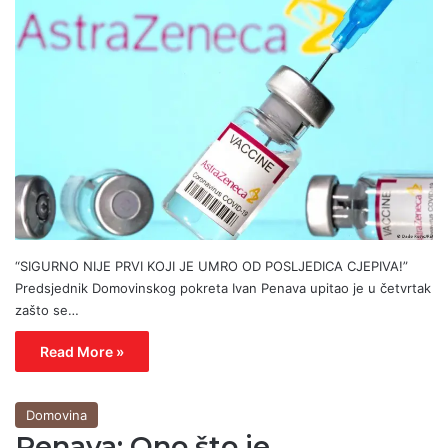
“SIGURNO NIJE PRVI KOJI JE UMRO OD POSLJEDICA CJEPIVA!”
Predsjednik Domovinskog pokreta Ivan Penava upitao je u četvrtak
zašto se…
Read More »
Domovina
Penava: Ono što je