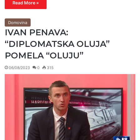
Read More »
Domovina
IVAN PENAVA:
“DIPLOMATSKA OLUJA”
POMELA “OLUJU”
06/08/2023
0
315