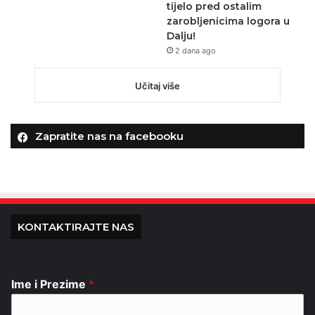
tijelo pred ostalim
zarobljenicima logora u
Dalju!
2 dana ago
Učitaj više
Zapratite nas na facebooku
KONTAKTIRAJTE NAS
Ime i Prezime
*