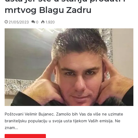
mrtvog Blagu Zadru
21/05/2023
0
1.920
Poštovani Velimir Bujanec. Zamolio bih Vas da više ne uzimate
braniteljsku populaciju u svoja usta tijekom Vaših emisija. Ne
znam…