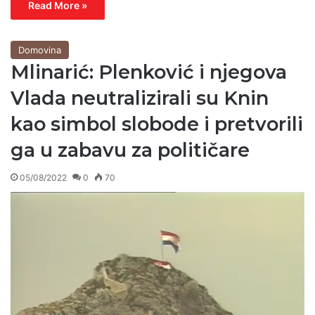
Read More »
Domovina
Mlinarić: Plenković i njegova
Vlada neutralizirali su Knin
kao simbol slobode i pretvorili
ga u zabavu za političare
05/08/2022
0
70