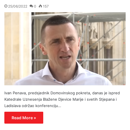
25/06/2022
0
157
Ivan Penava, predsjednik Domovinskog pokreta, danas je ispred
Katedrale Uznesenja Blažene Djevice Marije i svetih Stjepana i
Ladislava održao konferenciju…
Read More »