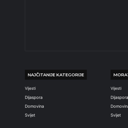
NAJČITANIJE KATEGORIJE
MORAT
Vijesti
Vijesti
Dijaspora
Dijaspor
Domovina
Domovin
Svijet
Svijet