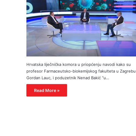
Hrvatska liječnička komora u priopćenju navodi kako su
profesor Farmaceutsko-biokemijskog fakulteta u Zagrebu
Gordan Lauc, i poduzetnik Nenad Bakić “u…
Read More »