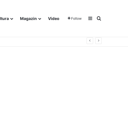
Sidebar
Traži
ltura
Magazin
Video
Follow