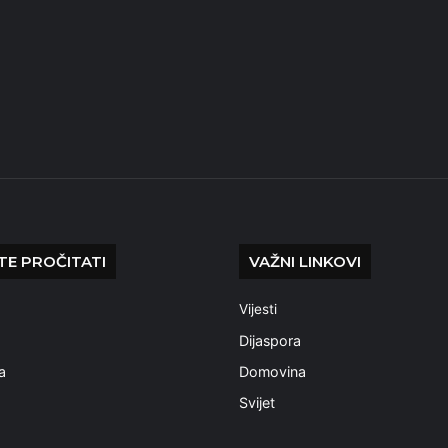
E PROČITATI
VAŽNI LINKOVI
Vijesti
a
Dijaspora
a
Domovina
Svijet