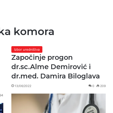
čka komora
Izbor uredništva
Započinje progon
dr.sc.Alme Demirović i
dr.med. Damira Biloglava
13/06/2022
0
209
94