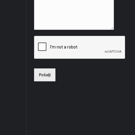
Pošalji