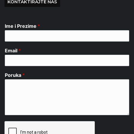
KONTAKTIRAJTE NAS
Ime i Prezime
*
Email
*
Poruka
*