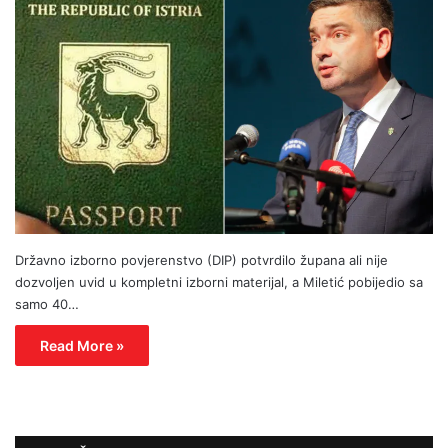
Državno izborno povjerenstvo (DIP) potvrdilo župana ali nije
dozvoljen uvid u kompletni izborni materijal, a Miletić pobijedio sa
samo 40…
Read More »