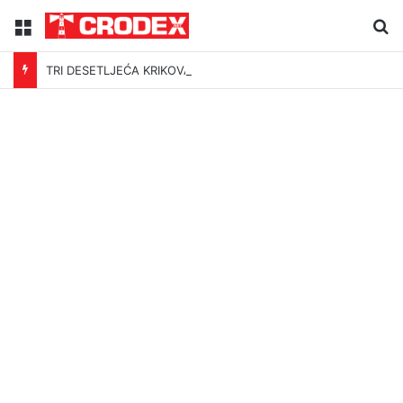
Menu
Tr
TRI DESETLJEĆA KRIKOVA OČAJNIKA