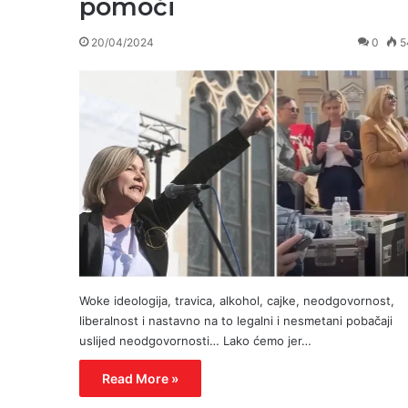
pomoći
20/04/2024
0
5
Woke ideologija, travica, alkohol, cajke, neodgovornost,
liberalnost i nastavno na to legalni i nesmetani pobačaji
uslijed neodgovornosti… Lako ćemo jer…
Read More »