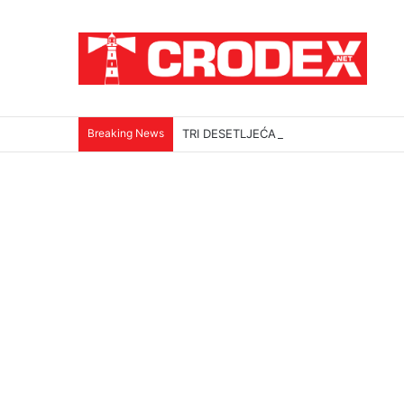
Breaking News
TRI DESETLJEĆA KRIKOVA OČAJNIKA