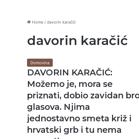
Home
/
davorin karačić
davorin karačić
Domovina
DAVORIN KARAČIĆ:
Možemo je, mora se
priznati, dobio zavidan bro
glasova. Njima
jednostavno smeta križ i
hrvatski grb i tu nema