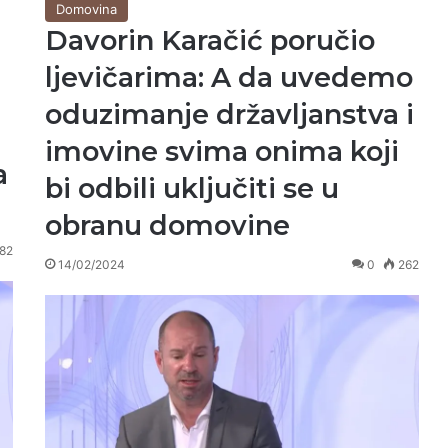
Domovina
Davorin Karačić poručio
ljevičarima: A da uvedemo
oduzimanje državljanstva i
imovine svima onima koji
a
bi odbili uključiti se u
obranu domovine
82
14/02/2024
0
262