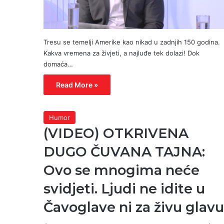
Tresu se temelji Amerike kao nikad u zadnjih 150 godina.
Kakva vremena za živjeti, a najluđe tek dolazi! Dok
domaća…
Read More »
Humor
(VIDEO) OTKRIVENA
DUGO ČUVANA TAJNA:
Ovo se mnogima neće
svidjeti. Ljudi ne idite u
Čavoglave ni za živu glavu