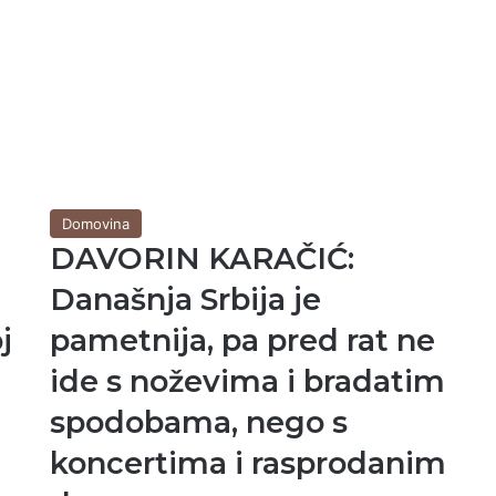
Domovina
DAVORIN KARAČIĆ:
Današnja Srbija je
j
pametnija, pa pred rat ne
ide s noževima i bradatim
spodobama, nego s
koncertima i rasprodanim