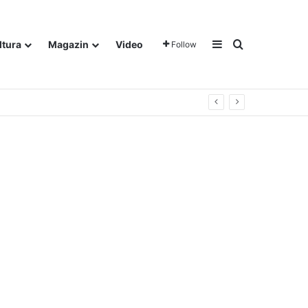
Sidebar
Traži
ltura
Magazin
Video
Follow