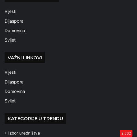
Vijesti
Dijaspora
Domovina
Svijet
VAŽNI LINKOVI
Vijesti
Dijaspora
Domovina
Svijet
KATEGORIJE U TRENDU
Izbor uredništva
2.562