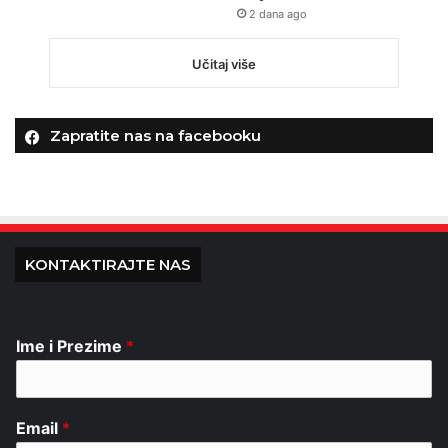
2 dana ago
Učitaj više
Zapratite nas na facebooku
KONTAKTIRAJTE NAS
Ime i Prezime
*
Email
*