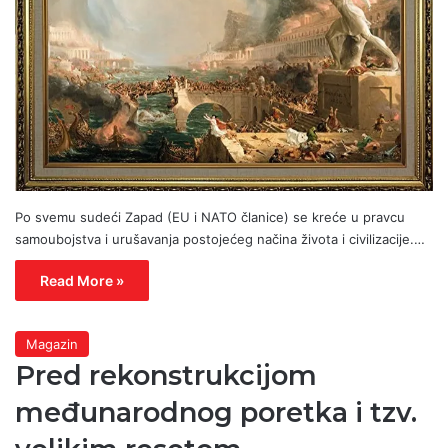
Po svemu sudeći Zapad (EU i NATO članice) se kreće u pravcu
samoubojstva i urušavanja postojećeg načina života i civilizacije.…
Read More »
Magazin
Pred rekonstrukcijom
međunarodnog poretka i tzv.