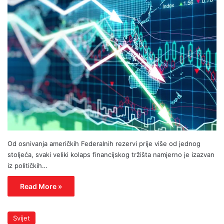
Od osnivanja američkih Federalnih rezervi prije više od jednog
stoljeća, svaki veliki kolaps financijskog tržišta namjerno je izazvan
iz političkih…
Read More »
Svijet