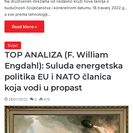
Na društvenim mrežama od nedavno kruži nova teorija o
budućnosti čovječanstva i konkretnom datumu 18.travanj 2022.g.,
a sve prema tehnologiji…
Read More »
Svijet
TOP ANALIZA (F. William
Engdahl): Suluda energetska
politika EU i NATO članica
koja vodi u propast
28/01/2022
0
415