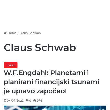
Home
/
Claus Schwab
Claus Schwab
Svijet
W.F.Engdahl: Planetarni i
planirani financijski tsunami
je upravo započeo!
04/07/2022
0
976