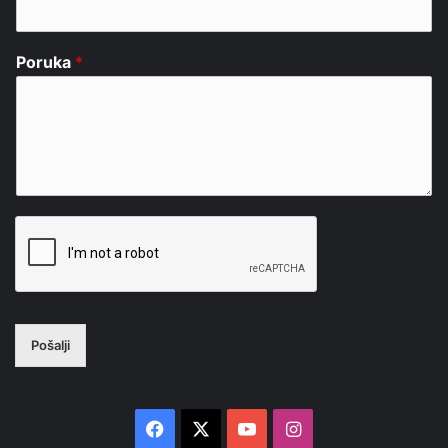
Poruka
*
Pošalji
Facebook
X
YouTube
Instagram