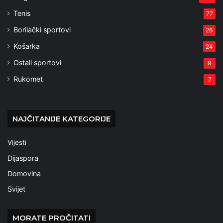
Tenis
77
Borilački sportovi
26
Košarka
24
Ostali sportovi
9
Rukomet
7
NAJČITANIJE KATEGORIJE
Vijesti
Dijaspora
Domovina
Svijet
MORATE PROČITATI