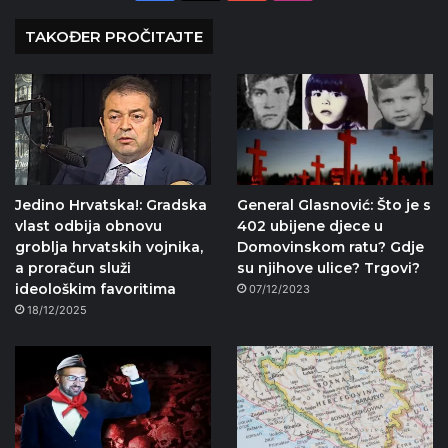
TAKOĐER PROČITAJTE
Jedino Hrvatska!: Gradska
General Glasnović: Što je s
vlast odbija obnovu
402 ubijene djece u
groblja hrvatskih vojnika,
Domovinskom ratu? Gdje
a proračun služi
su njihove ulice? Trgovi?
ideološkim favoritima
07/12/2023
18/12/2025