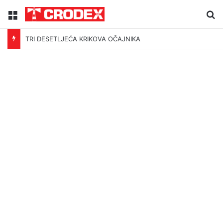
Menu
Tr
TRI DESETLJEĆA KRIKOVA OČAJNIKA