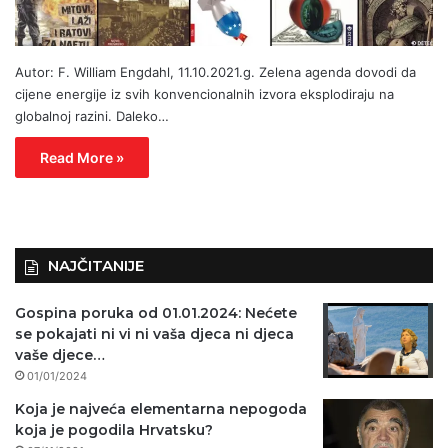
Autor: F. William Engdahl, 11.10.2021.g. Zelena agenda dovodi da
cijene energije iz svih konvencionalnih izvora eksplodiraju na
globalnoj razini. Daleko…
Read More »
NAJČITANIJE
Gospina poruka od 01.01.2024: Nećete
se pokajati ni vi ni vaša djeca ni djeca
vaše djece…
01/01/2024
Koja je najveća elementarna nepogoda
koja je pogodila Hrvatsku?