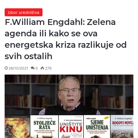
Izbor uredništva
F.William Engdahl: Zelena
agenda ili kako se ova
energetska kriza razlikuje od
svih ostalih
26/10/2021
0
276