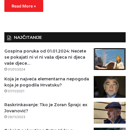
Read More »
NAJČITANIJE
Gospina poruka od 01.01.2024: Nećete
se pokajati ni vi ni vaša djeca ni djeca
vaše djece…
01/01/2024
Koja je najveća elementarna nepogoda
koja je pogodila Hrvatsku?
07/11/2021
Raskrinkavanje: Tko je Zoran Šprajc ex
Jovanović?
29/11/2023