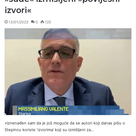
izvori«
13/01/2023
0
125
»Iznenađen sam da je još moguće da se autori koji danas pišu o
Stepincu koriste ‘izvorima’ koji su izmišljeni za…