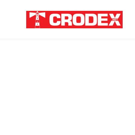
Breaking News
TRI DESETLJEĆA KRIKOVA OČAJNIKA