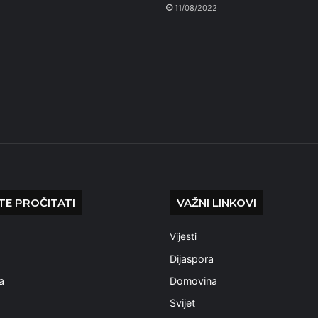
11/08/2022
E PROČITATI
VAŽNI LINKOVI
Vijesti
a
Dijaspora
a
Domovina
Svijet