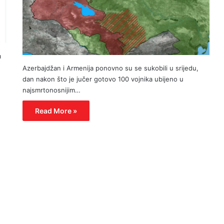
m
Azerbajdžan i Armenija ponovno su se sukobili u srijedu,
dan nakon što je jučer gotovo 100 vojnika ubijeno u
najsmrtonosnijim…
Read More »