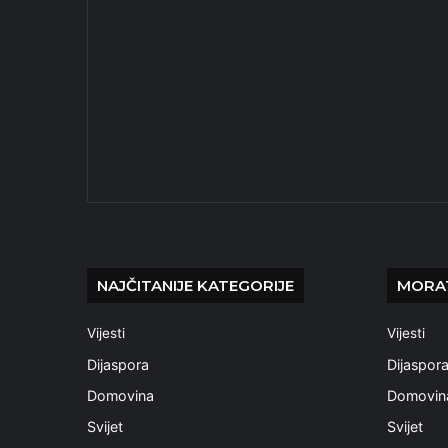
NAJČITANIJE KATEGORIJE
MORAT
Vijesti
Vijesti
Dijaspora
Dijaspor
Domovina
Domovin
Svijet
Svijet