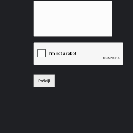
Pošalji