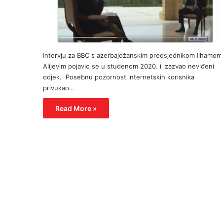
Intervju za BBC s azerbajdžanskim predsjednikom Ilhamo
Alijevim pojavio se u studenom 2020. i izazvao neviđeni
odjek. Posebnu pozornost internetskih korisnika
privukao…
Read More »