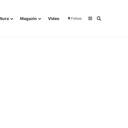
Sidebar
Traži
ltura
Magazin
Video
Follow